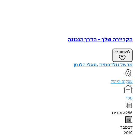
הקריירה שלך - הדרך הנכונה
לשמור לי
מרשל גולדסמית
סאלי הלגסן
עסקים וניהול
מטר
256
עמודים
דצמבר
2019