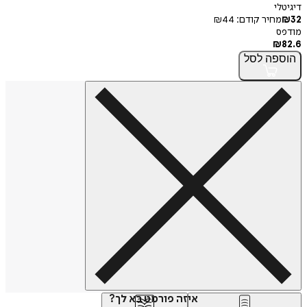
דיגיטלי
32
₪
מחיר קודם:
44
₪
מודפס
₪
82.6
הוספה
לסל
איזה פורמט בא לך?