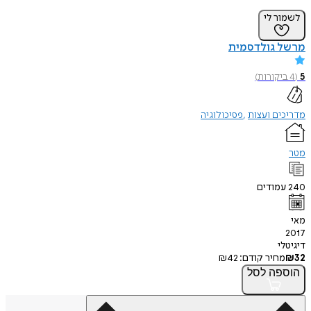
לשמור לי
מרשל גולדסמית
5
(
4
ביקורות
)
מדריכים ועצות
פסיכולוגיה
מטר
240
עמודים
מאי
2017
דיגיטלי
32
₪
מחיר קודם:
42
₪
הוספה
לסל