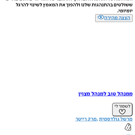
ששולטים בהתנהגות שלנו ולהפוך את המאמץ לשינוי להרגל
יומיומי.
הצצה מהירה
ממנהל טוב למנהל מצוין
לשמור לי
מרשל גולדסמית
מרק רייטר