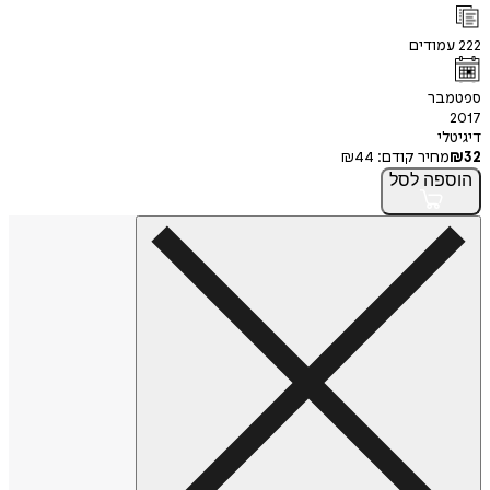
222
עמודים
ספטמבר
2017
דיגיטלי
32
₪
מחיר קודם:
44
₪
הוספה
לסל