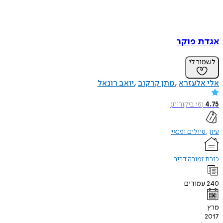
אגדת פוקר
לשמור לי
אלי אלעזרא
מתן קרקוב
יואב רונאל
4.75
(
16
ביקורות
)
עיון
טיולים ופנאי
כנרת זמורה דביר
240
עמודים
מרץ
2017