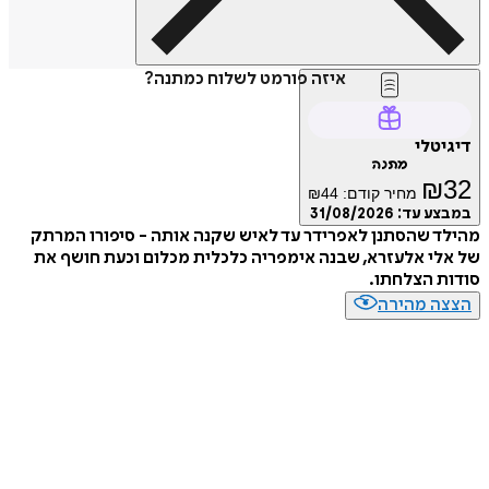
איזה פורמט לשלוח כמתנה?
דיגיטלי
מתנה
₪
32
מחיר קודם:
44
₪
במבצע עד:
31/08/2026
מהילד שהסתנן לאפרידר עד לאיש שקנה אותה - סיפורו המרתק
של אלי אלעזרא, שבנה אימפריה כלכלית מכלום וכעת חושף את
סודות הצלחתו.
הצצה מהירה