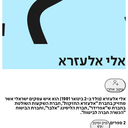
אלי
אלעזרא
עקוב אחרי
אלי אלעזרא (נולד ב-2 בינואר 1961) הוא איש עסקים ישראלי אשר
מחזיק בחברת "אלעזרא החזקות", חברת השקעות השולטת
בחברת ש"אפרידר", חברת הליסינג "אלבר", וחברת הביטוח
"הכשרה חברה לביטוח".
2 ספרים
מיון וסינון