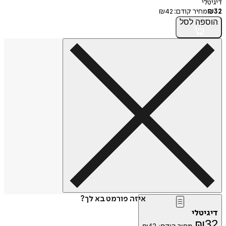
דיגיטלי
32
₪
מחיר קודם:
42
₪
הוספה
לסל
איזה פורמט בא לך?
דיגיטלי
₪
32
מחיר קודם:
42
₪