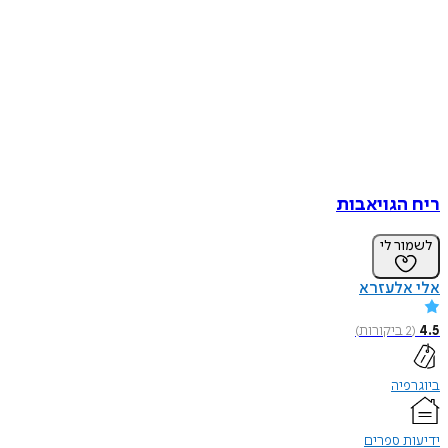
ריח הגויאבות
לשמור לי
אלי אלעזרא
4.5
(
2
ביקורות
)
ביוגרפיה
ידיעות ספרים