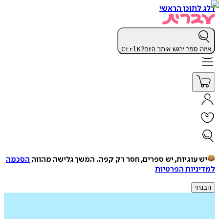
דלג לתוכן הראשי
איזה ספר ירגש אותך היום?
K
Ctrl
יש עוגיות, יש ספרים, חסר רק קפה.
המשך גלישה מהווה
הסכמה
למדיניות הפרטיות
הבנתי