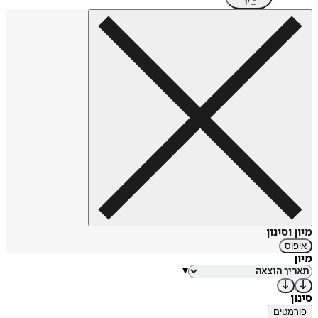
מיון וסינון
איפוס
מיון
▾
סינון
פורמטים