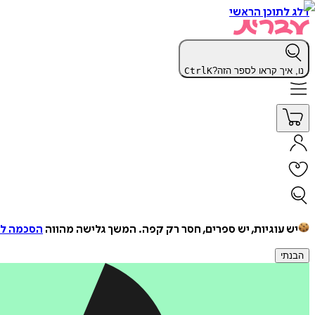
דלג לתוכן הראשי
נו, איך קראו לספר הזה?
K
Ctrl
יש עוגיות, יש ספרים, חסר רק קפה.
המשך גלישה מהווה
הסכמה למ
הבנתי