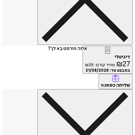
איזה פורמט בא לך?
דיגיטלי
₪
27
מחיר קודם:
39
₪
במבצע עד:
31/08/2026
שליחה
כמתנה