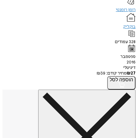
רומן רומנטי
בוקליק
328
עמודים
ספטמבר
2016
דיגיטלי
27
₪
מחיר קודם:
39
₪
הוספה
לסל