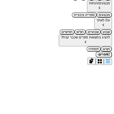
מבצעים/הנחות
מבצעים
ספרייה ציבורית
עלו לאתר
שבוע
שבועיים
חודש
חודשיים
להציג בתוצאות ספרים שכבר קנית?
תציגו
תסתירו
›
2
ספרים