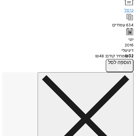
כרמל
634
עמודים
יוני
2016
דיגיטלי
32
₪
מחיר קודם:
48
₪
הוספה
לסל