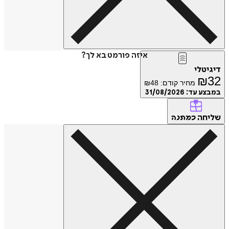
איזה פורמט בא לך?
דיגיטלי
₪
32
מחיר קודם:
48
₪
במבצע עד:
31/08/2026
שליחה
כמתנה