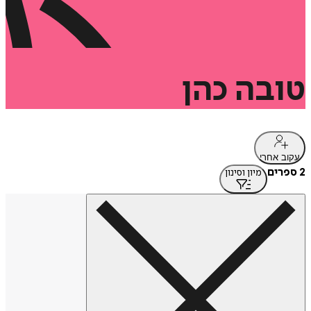
טובה
כהן
עקוב אחרי
2 ספרים
מיון וסינון