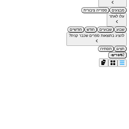
מבצעים
ספרייה ציבורית
עלו לאתר
שבוע
שבועיים
חודש
חודשיים
להציג בתוצאות ספרים שכבר קנית?
תציגו
תסתירו
›
2
ספרים