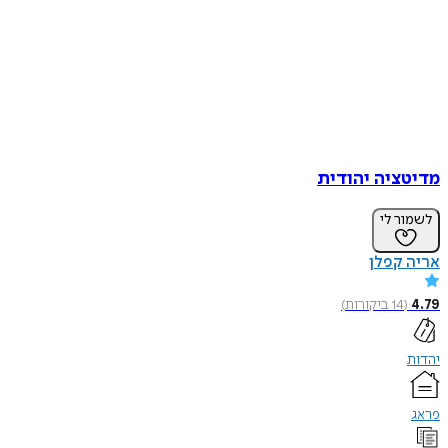
מדיטציה יהודית
לשמור לי
אריה קפלן
4.79
(
14
ביקורות
)
יהדות
פראג