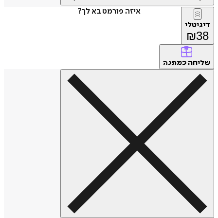
איזה פורמט בא לך?
דיגיטלי
₪
38
שליחה
כמתנה