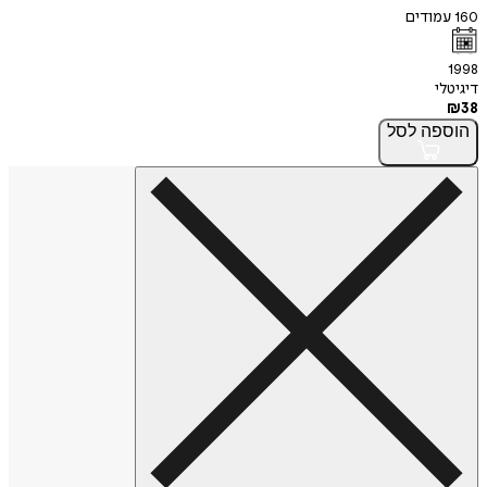
160
עמודים
1998
דיגיטלי
₪
38
הוספה
לסל