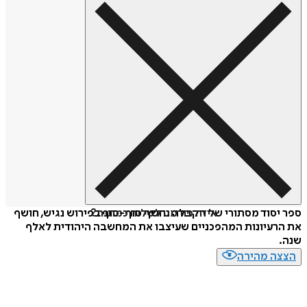
איזה פורמט לשלוח כמתנה?
ספר יסוד מסתורי של הקבלה נחשף סוף-סוף בפירוש נגיש, חושף
את הרעיונות המהפכניים שעיצבו את המחשבה היהודית לאלף
שנה.
הצצה מהירה