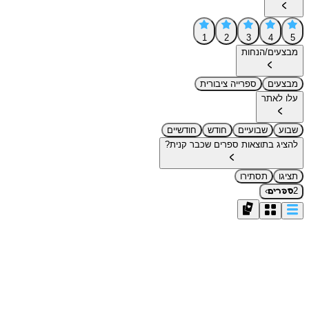
1
2
3
4
5
מבצעים/הנחות
מבצעים
ספרייה ציבורית
עלו לאתר
שבוע
שבועיים
חודש
חודשיים
להציג בתוצאות ספרים שכבר קנית?
תציגו
תסתירו
›
2
ספרים