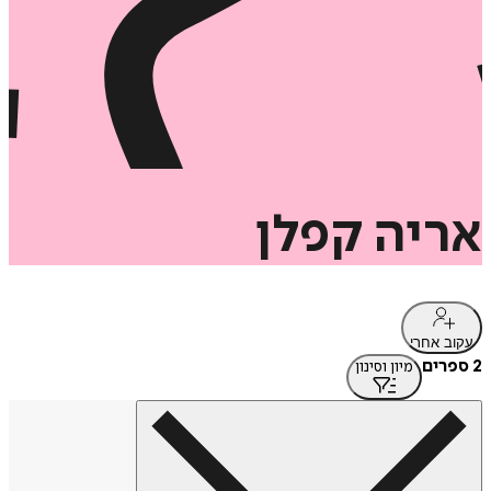
אריה
קפלן
עקוב אחרי
2 ספרים
מיון וסינון