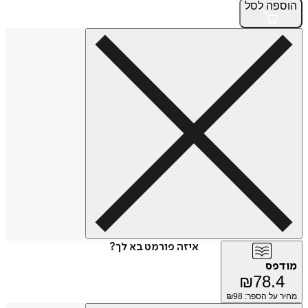
הוספה
לסל
איזה פורמט בא לך?
מודפס
₪
78.4
מחיר על הספר: ₪
98