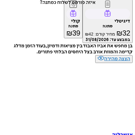
איזה פורמט לשלוח כמתנה?
דיגיטלי
קולי
מתנה
מתנה
₪
39
₪
32
מחיר קודם:
42
₪
במבצע עד:
31/08/2026
בן מחפש את אביו האבוד בין מציאות ודמיון, בעוד הזמן מדלג
קדימה והמוות אורב בצל היחסים הבלתי פתורים.
הצצה מהירה