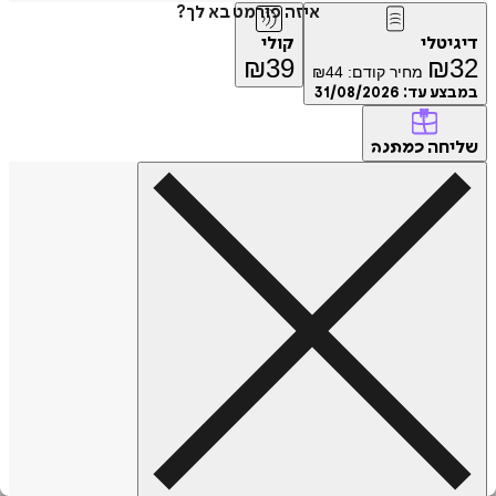
איזה פורמט בא לך?
דיגיטלי
קולי
₪
39
₪
32
מחיר קודם:
44
₪
במבצע עד:
31/08/2026
שליחה
כמתנה