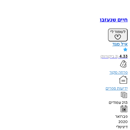
חיים שנעזבו
לשמור לי
איל מגד
4.33
(
3
ביקורות
)
פרוזה מקור
ידיעות ספרים
213
עמודים
פברואר
2020
דיגיטלי