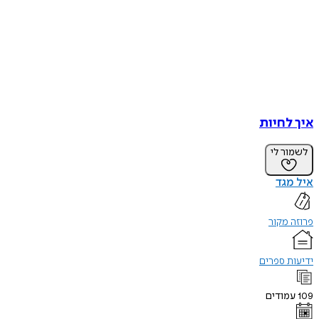
איך לחיות
לשמור לי
איל מגד
פרוזה מקור
ידיעות ספרים
109
עמודים