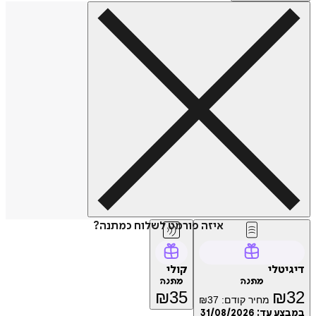
איזה פורמט לשלוח כמתנה?
דיגיטלי
קולי
מתנה
מתנה
₪
35
₪
32
מחיר קודם:
37
₪
במבצע עד:
31/08/2026