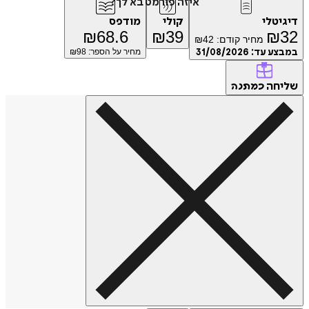
איזה פורמט בא לך?
דיגיטלי
קולי
מודפס
₪
68.6
₪
39
₪
32
מחיר קודם:
42
₪
במבצע עד:
31/08/2026
מחיר על הספר: ₪
98
שליחה
כמתנה