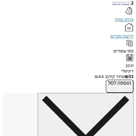
3
(
2
ביקורות
)
פרוזה מקור
ידיעות ספרים
159
עמודים
2011
דיגיטלי
32
₪
מחיר קודם:
44
₪
הוספה
לסל