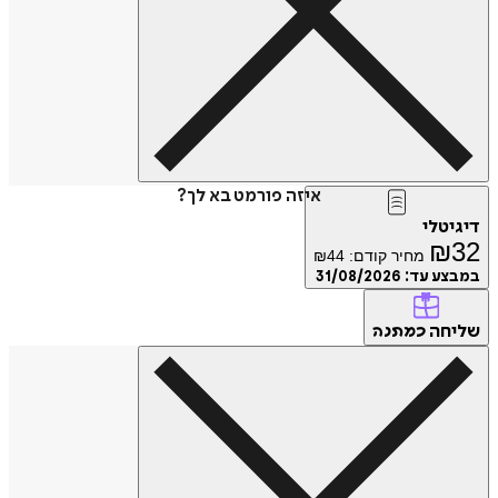
איזה פורמט בא לך?
דיגיטלי
₪
32
מחיר קודם:
44
₪
במבצע עד:
31/08/2026
שליחה
כמתנה