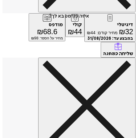
איזה פורמט בא לך?
דיגיטלי
קולי
מודפס
₪
68.6
₪
44
₪
32
מחיר קודם:
44
₪
במבצע עד:
31/08/2026
מחיר על הספר: ₪
98
שליחה
כמתנה