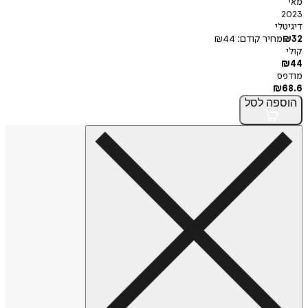
מאי
2023
דיגיטלי
32
₪
מחיר קודם:
44
₪
קולי
₪
44
מודפס
₪
68.6
הוספה
לסל