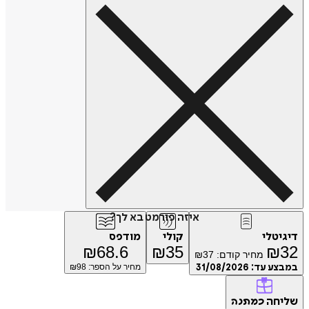
איזה פורמט בא לך?
דיגיטלי
קולי
מודפס
₪
68.6
₪
35
₪
32
מחיר קודם:
37
₪
במבצע עד:
31/08/2026
מחיר על הספר: ₪
98
שליחה
כמתנה