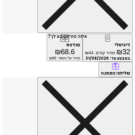
איזה פורמט בא לך?
דיגיטלי
מודפס
₪
68.6
₪
32
מחיר קודם:
44
₪
במבצע עד:
31/08/2026
מחיר על הספר: ₪
98
שליחה
כמתנה