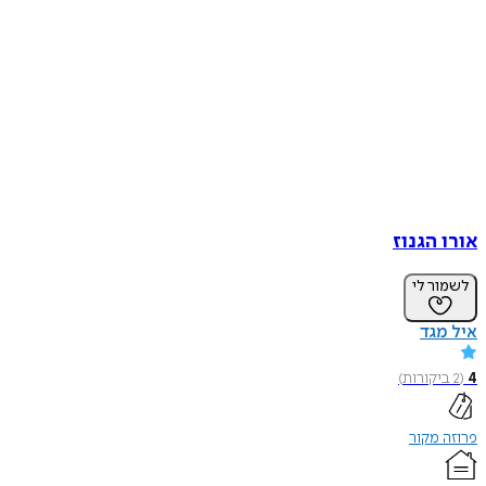
אורו הגנוז
לשמור לי
איל מגד
4
(
2
ביקורות
)
פרוזה מקור