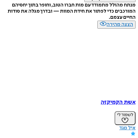
מנתח מהולל מתמודד עם מות חברו הטוב, וחופר בתוך יחסיהם
המורכבים כדי לפתור את חידת המוות — ובדרך מגלה את סודות
החיים עצמם.
הצצה מהירה
אשת הקמיקזה
לשמור לי
איל מגד