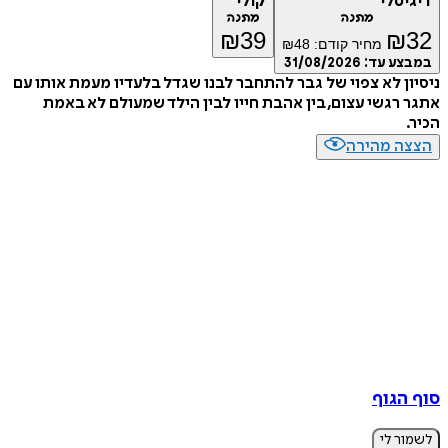
דיגיטלי
קולי
מתנה
מתנה
₪
39
₪
32
מחיר קודם:
48
₪
במבצע עד:
31/08/2026
ניסיון לא צפוי של גבר להתחבר לבנו שגדל בלעדיו מעמת אותו עם
אתגר רגשי עצום, בין אהבת חייו לבין הילד שמעולם לא באמת
הכיר.
הצצה מהירה
סוף הגוף
לשמור לי