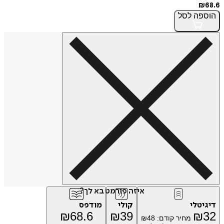
₪
68.6
הוספה
לסל
איזה פורמט בא לך?
דיגיטלי
קולי
מודפס
₪
68.6
₪
39
₪
32
מחיר קודם:
48
₪