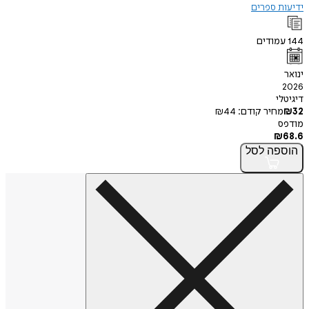
ידיעות ספרים
144
עמודים
ינואר
2026
דיגיטלי
32
₪
מחיר קודם:
44
₪
מודפס
₪
68.6
הוספה
לסל