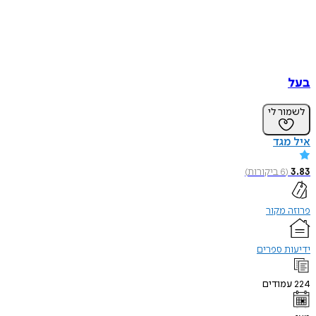
בעל
לשמור לי
איל מגד
3.83
(
6
ביקורות
)
פרוזה מקור
ידיעות ספרים
224
עמודים