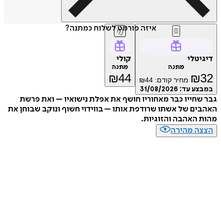
איזה פורמט לשלוח כמתנה?
דיגיטלי
קולי
מתנה
מתנה
₪
44
₪
32
מחיר קודם:
44
₪
במבצע עד:
31/08/2026
גבר שחייו כבר מאחוריו חושף את אפלת נישואיו – ואת פרשת
האהבים של אשתו שרודפת אותו – בווידוי חשוף ונוקב שבוחן את
מהות האהבה והזוגיות.
הצצה מהירה