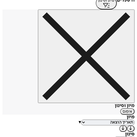
11 ספרים
מיון וסינון
מיון וסינון
איפוס
מיון
▾
סינון