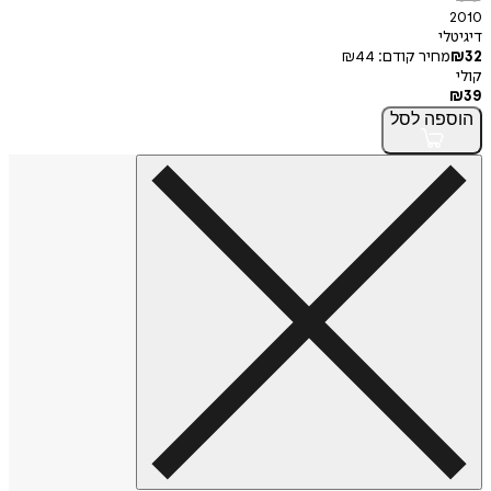
2010
דיגיטלי
32
₪
מחיר קודם:
44
₪
קולי
₪
39
הוספה
לסל