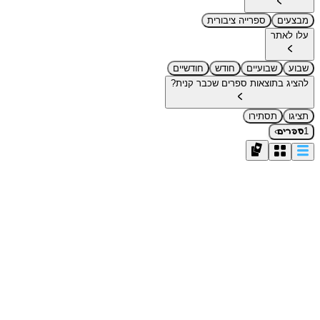
מבצעים
ספרייה ציבורית
עלו לאתר
שבוע
שבועיים
חודש
חודשיים
להציג בתוצאות ספרים שכבר קנית?
תציגו
תסתירו
›
1
ספרים