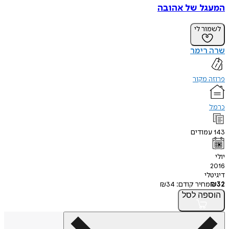
המעגל של אהובה
לשמור לי
שרה רימר
פרוזה מקור
כרמל
143
עמודים
יולי
2016
דיגיטלי
32
₪
מחיר קודם:
34
₪
הוספה
לסל