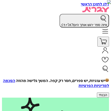
דלג לתוכן הראשי
איזה ספר ירגש אותך היום?
K
Ctrl
יש עוגיות, יש ספרים, חסר רק קפה.
המשך גלישה מהווה
הסכמה
למדיניות הפרטיות
הבנתי