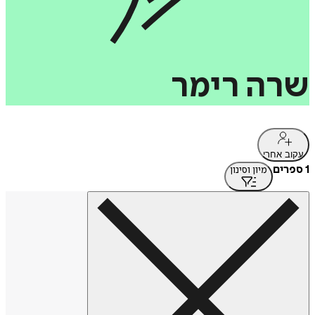
שרה
רימר
עקוב אחרי
1 ספרים
מיון וסינון