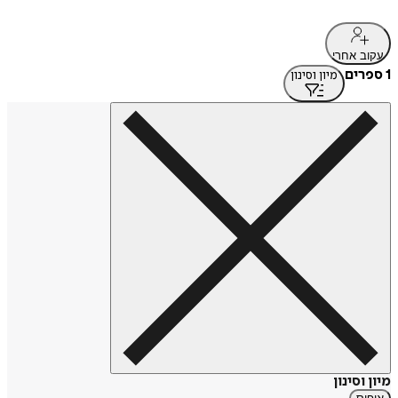
עקוב אחרי
1 ספרים
מיון וסינון
מיון וסינון