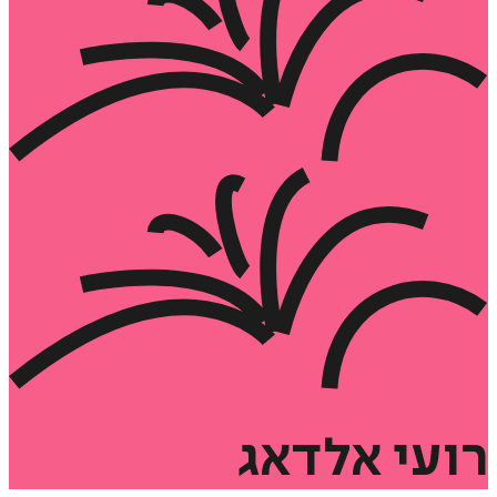
רועי
אלדאג