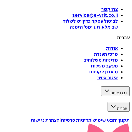
צרו קשר
service@e-vrit.co.il
לביטול עסקה
כדין יש לשלוח
שם מלא, ת.ז ומס
'
הזמנה
עברית
אודות
מרכז העזרה
מדיניות משלוחים
מעקב משלוח
מועדון לקוחות
איזור אישי
דברו איתנו
עברית
תקנון ותנאי שימוש
|
מדיניות פרטיות
|
הצהרת נגישות