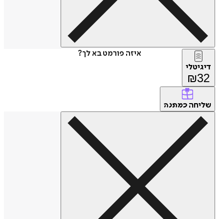
איזה פורמט בא לך?
דיגיטלי
₪
32
שליחה
כמתנה