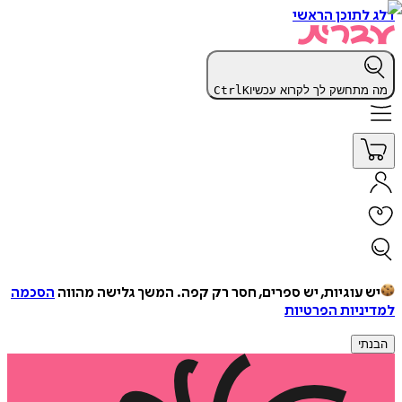
דלג לתוכן הראשי
מה מתחשק לך לקרוא עכשיו
K
Ctrl
יש עוגיות, יש ספרים, חסר רק קפה.
המשך גלישה מהווה
הסכמה
למדיניות הפרטיות
הבנתי