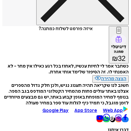
איזה פורמט לשלוח כמתנה?
דיגיטלי
מתנה
₪
32
כשחבר אמר לי לחיות עכשיו, לאחוז בכל רגע כאילו אין מחר - לא
האמנתי לו. זה הסיפור שלימד אותי אחרת.
הצצה מהירה
חשוב לנו שקריאה תהיה תענוג נגיש, ולכן חלק גדול מהספרים
אצלנו באתר עולים פחות מהמחיר הקטלוגי המודפס בגב הספר.
בנוסף למחיר המופחת באופן קבוע באתר, יש גם מבצעים מיוחדים
לזמן מוגבל, כי תמיד כיף לגלות עוד ספר במחיר מעולה
Google Play
App Store
Web App
דברו איתנו