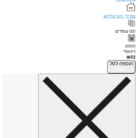
מנדלי
רועי אלדאג
120
עמודים
2000
דיגיטלי
₪
32
הוספה
לסל