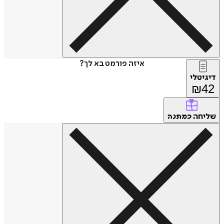
איזה פורמט בא לך?
דיגיטלי
₪
42
שליחה
כמתנה