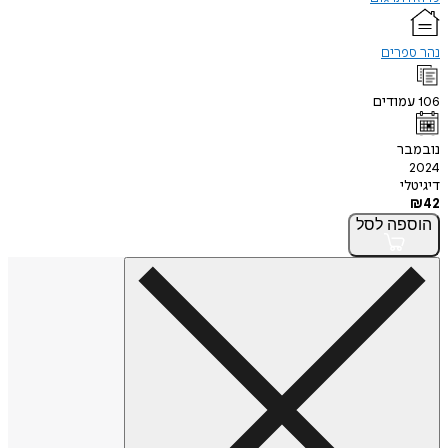
נהר ספרים
106
עמודים
נובמבר
2024
דיגיטלי
₪
42
הוספה
לסל