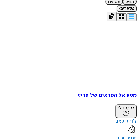
תציגו
תסתירו
›
2
ספרים
מסע אל הפראים של פריז
לשמור לי
ז'ורז' סאנד
פרוזה תרגום