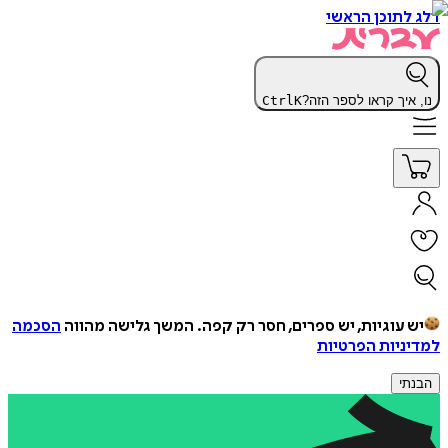
דלג לתוכן הראשי
נו, איך קראו לספר הזה?
K
Ctrl
יש עוגיות, יש ספרים, חסר רק קפה.
המשך גלישה מהווה
הסכמה
למדיניות הפרטיות
הבנתי