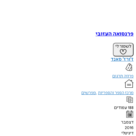
פרנסואה העזובי
לשמור לי
ז'ורז' סאנד
פרוזה תרגום
מרכז הספר והספריות
מפרשים
188
עמודים
דצמבר
2016
דיגיטלי