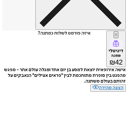
איזה פורמט לשלוח כמתנה?
דיגיטלי
מתנה
₪
42
אישה אירופאית יוצאת למסע בן יום אחד ומגלה עולם אחר - מפגש
מהפנט בין סופרת מתוחכמת לבין "פראים אצילים" הנאבקים על
זהותם בעולם משתנה.
הצצה מהירה