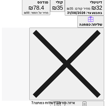
דיגיטלי
קולי
מודפס
₪
78.4
₪
35
₪
32
מחיר קודם:
35
₪
במבצע עד:
31/08/2026
מחיר על הספר: ₪
98
שליחה
כמתנה
איזה פורמט לשלוח כמתנה?