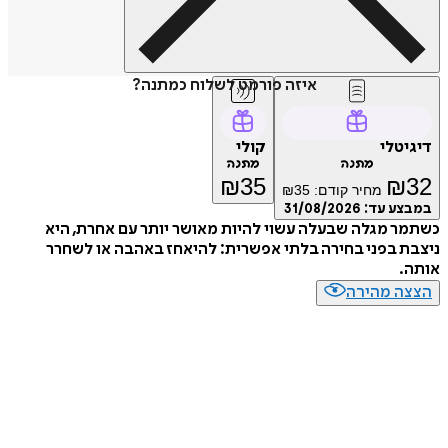
איזה פורמט לשלוח כמתנה?
דיגיטלי
קולי
מתנה
מתנה
₪
35
₪
32
מחיר קודם:
35
₪
במבצע עד:
31/08/2026
כשתמר מגלה שבעלה עשוי להיות מאושר יותר עם אחרת, היא
ניצבת בפני בחירה בלתי אפשרית: להיאחז באהבה או לשחרר
אותה.
הצצה מהירה