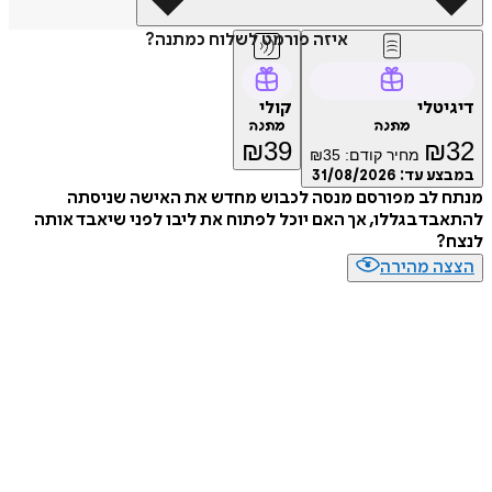
איזה פורמט לשלוח כמתנה?
דיגיטלי
קולי
מתנה
מתנה
₪
39
₪
32
מחיר קודם:
35
₪
במבצע עד:
31/08/2026
מנתח לב מפורסם מנסה לכבוש מחדש את האישה שניסתה
להתאבד בגללו, אך האם יוכל לפתוח את ליבו לפני שיאבד אותה
לנצח?
הצצה מהירה