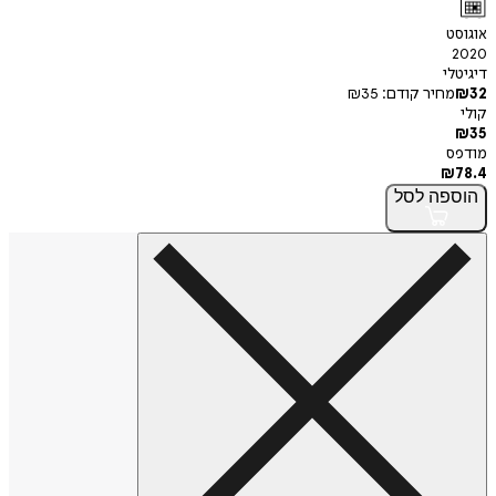
אוגוסט
2020
דיגיטלי
32
₪
מחיר קודם:
35
₪
קולי
₪
35
מודפס
₪
78.4
הוספה
לסל