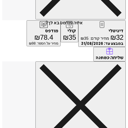
איזה פורמט בא לך?
דיגיטלי
קולי
מודפס
₪
78.4
₪
35
₪
32
מחיר קודם:
35
₪
במבצע עד:
31/08/2026
מחיר על הספר: ₪
98
שליחה
כמתנה