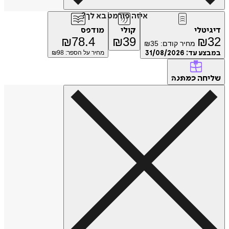
איזה פורמט בא לך?
דיגיטלי
קולי
מודפס
₪
78.4
₪
39
₪
32
מחיר קודם:
35
₪
במבצע עד:
31/08/2026
מחיר על הספר: ₪
98
שליחה
כמתנה