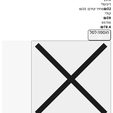
2018
דיגיטלי
32
₪
מחיר קודם:
35
₪
קולי
₪
39
מודפס
₪
78.4
הוספה
לסל