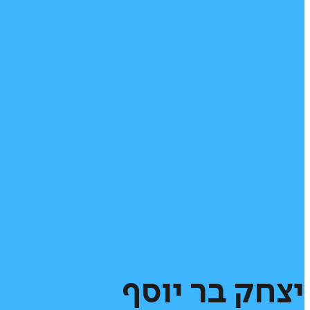
יצחק
בר
יוסף