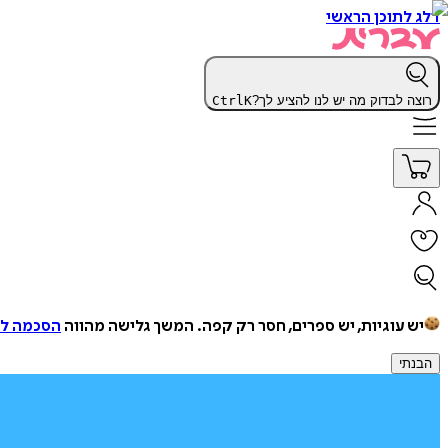
דלג לתוכן הראשי
רוצה לבדוק מה יש לנו להציע לך?
K
Ctrl
יש עוגיות, יש ספרים, חסר רק קפה.
המשך גלישה מהווה
הסכמה למ
הבנתי