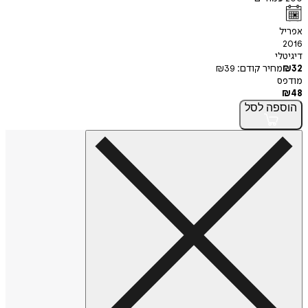
אפריל
2016
דיגיטלי
32
₪
מחיר קודם:
39
₪
מודפס
₪
48
הוספה
לסל