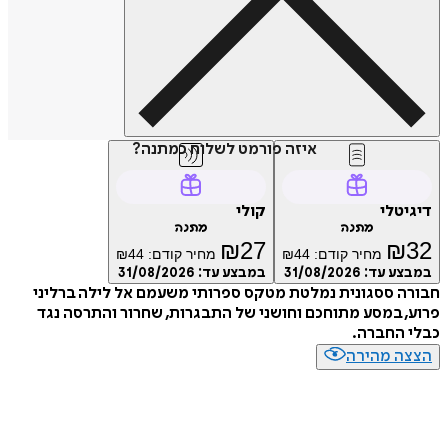
איזה פורמט לשלוח כמתנה?
דיגיטלי
קולי
מתנה
מתנה
₪
27
₪
32
מחיר קודם:
44
₪
מחיר קודם:
44
₪
במבצע עד:
31/08/2026
במבצע עד:
31/08/2026
חבורה ססגונית נמלטת מטקס ספרותי משעמם אל לילה ברליני
פרוע, במסע מתוחכם וחושני של התבגרות, שחרור והתרסה נגד
כבלי החברה.
הצצה מהירה