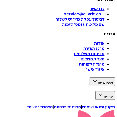
צרו קשר
service@e-vrit.co.il
לביטול עסקה
כדין יש לשלוח
שם מלא, ת.ז ומס
'
הזמנה
עברית
אודות
מרכז העזרה
מדיניות משלוחים
מעקב משלוח
מועדון לקוחות
איזור אישי
דברו איתנו
עברית
תקנון ותנאי שימוש
|
מדיניות פרטיות
|
הצהרת נגישות