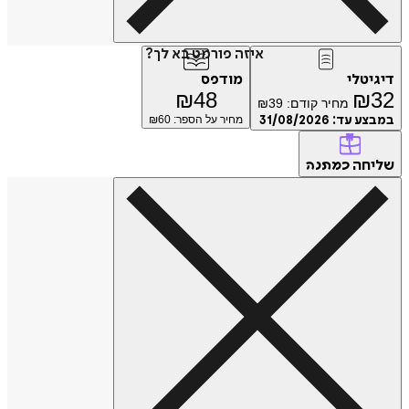
איזה פורמט בא לך?
דיגיטלי
מודפס
₪
48
₪
32
מחיר קודם:
39
₪
במבצע עד:
31/08/2026
מחיר על הספר: ₪
60
שליחה
כמתנה