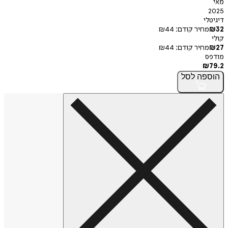
מאי
2025
דיגיטלי
32
₪
מחיר קודם:
44
₪
קולי
27
₪
מחיר קודם:
44
₪
מודפס
₪
79.2
הוספה
לסל