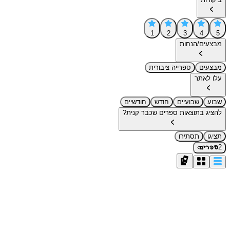
1
2
3
4
5
מבצעים/הנחות
מבצעים
ספרייה ציבורית
עלו לאתר
שבוע
שבועיים
חודש
חודשיים
להציג בתוצאות ספרים שכבר קנית?
תציגו
תסתירו
›
2
ספרים