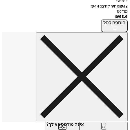
דיגיטלי
32
₪
מחיר קודם:
44
₪
מודפס
₪
68.6
הוספה
לסל
איזה פורמט בא לך?