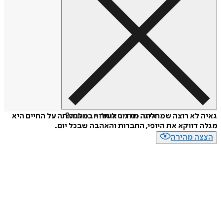
איזה פורמט לשלוח כמתנה?
גאיה לא רוצה שמחלתה תגדיר אותה - במלחמתה על החיים היא
מגלה דווקא את היופי, החברות והאהבה שבכל יום.
הצצה מהירה