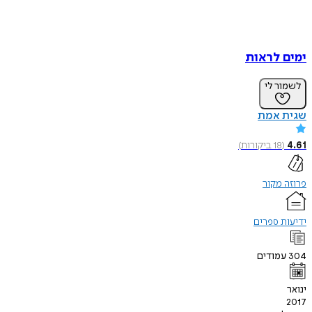
ימים לראות
לשמור לי
שגית אמת
4.61
(
18
ביקורות
)
פרוזה מקור
ידיעות ספרים
304
עמודים
ינואר
2017