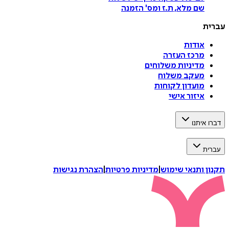
שם מלא, ת.ז ומס
'
הזמנה
עברית
אודות
מרכז העזרה
מדיניות משלוחים
מעקב משלוח
מועדון לקוחות
איזור אישי
דברו איתנו
עברית
תקנון ותנאי שימוש
|
מדיניות פרטיות
|
הצהרת נגישות