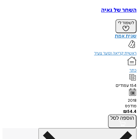
השחר של גאיה
לשמור לי
שגית אמת
ראשית קריאה ונוער צעיר
כתר
154
עמודים
2018
מודפס
₪
54.4
הוספה
לסל