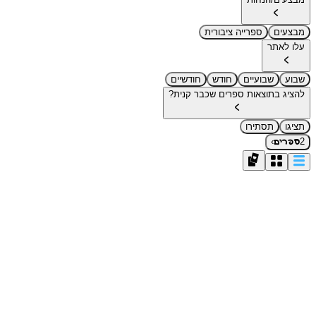
מבצעים
ספרייה ציבורית
עלו לאתר
שבוע
שבועיים
חודש
חודשיים
להציג בתוצאות ספרים שכבר קנית?
תציגו
תסתירו
›
2
ספרים