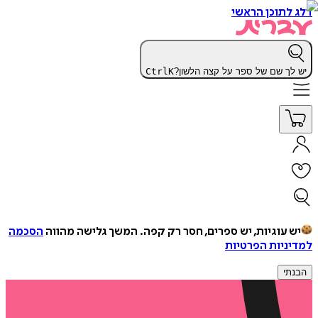
דלג לתוכן הראשי
יש לך שם של ספר על קצה הלשון?
K
Ctrl
יש עוגיות, יש ספרים, חסר רק קפה.
המשך גלישה מהווה
הסכמה
למדיניות הפרטיות
הבנתי