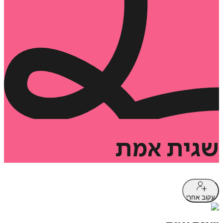
שגית
אמת
עקוב אחרי