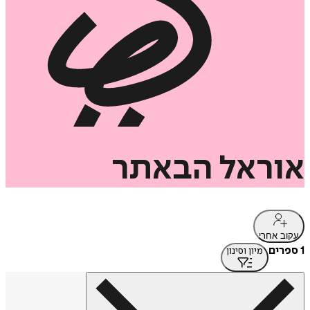
אוראל
הבאתר
עקוב אחרי
1 ספרים
מיון וסינון