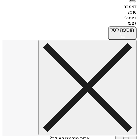
דצמבר
2016
דיגיטלי
₪
27
הוספה
לסל
איזה פורמט בא לך?