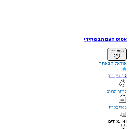
אפוס העם הבשקירי
לשמור לי
אוראל הבאתר
5
(
1
ביקורת
)
פרוזה תרגום
ספרי צמרת
141
עמודים