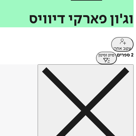
וג'ון
פארקי
דיוויס
עקוב אחרי
2 ספרים
מיון וסינון