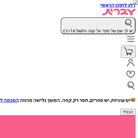
דלג לתוכן הראשי
יש לך שם של ספר על קצה הלשון?
K
Ctrl
יש עוגיות, יש ספרים, חסר רק קפה.
המשך גלישה מהווה
הסכמה למ
הבנתי