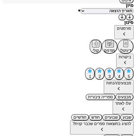
איפוס
מיון
▾
סינון
פורמטים
דיגיטלי
מודפס
קולי
ביקורות
1
2
3
4
5
מבצעים/הנחות
מבצעים
ספרייה ציבורית
עלו לאתר
שבוע
שבועיים
חודש
חודשיים
להציג בתוצאות ספרים שכבר קנית?