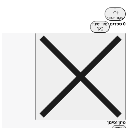
עקוב אחרי
0 ספרים
מיון וסינון
מיון וסינון