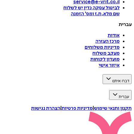
service@e-vrit.co.il
לביטול עסקה
כדין יש לשלוח
שם מלא, ת.ז ומס
'
הזמנה
עברית
אודות
מרכז העזרה
מדיניות משלוחים
מעקב משלוח
מועדון לקוחות
איזור אישי
דברו איתנו
עברית
תקנון ותנאי שימוש
|
מדיניות פרטיות
|
הצהרת נגישות