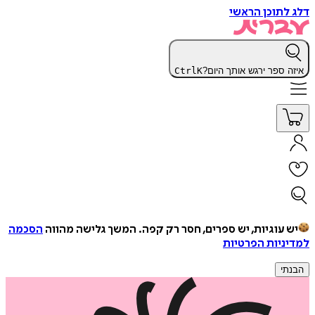
דלג לתוכן הראשי
איזה ספר ירגש אותך היום?
K
Ctrl
יש עוגיות, יש ספרים, חסר רק קפה.
המשך גלישה מהווה
הסכמה
למדיניות הפרטיות
הבנתי