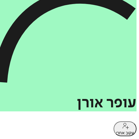
עופר
אורן
עקוב אחרי