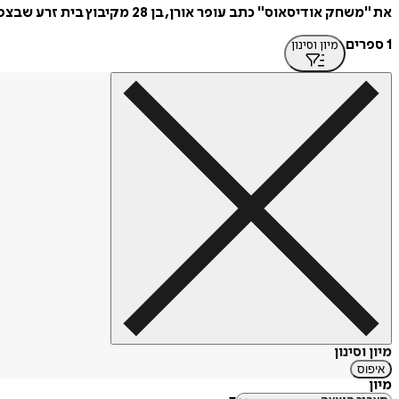
את "משחק אודיסאוס" כתב עופר אורן, בן 28 מקיבוץ בית זרע שבצפון, בזמן שטייל במזרח.
1 ספרים
מיון וסינון
מיון וסינון
איפוס
מיון