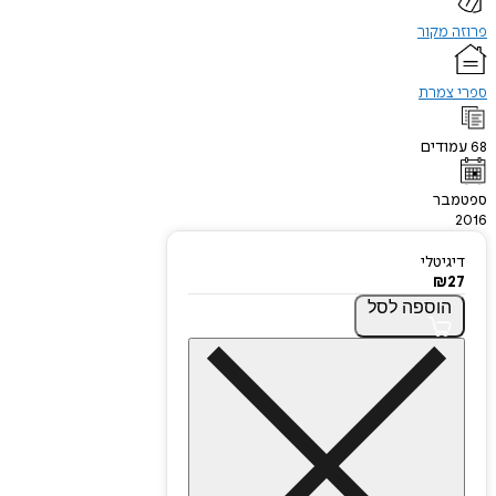
פרוזה מקור
ספרי צמרת
68
עמודים
ספטמבר
2016
דיגיטלי
₪
27
הוספה
לסל