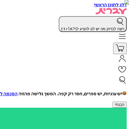
דלג לתוכן הראשי
רוצה לבדוק מה יש לנו להציע לך?
K
Ctrl
יש עוגיות, יש ספרים, חסר רק קפה.
המשך גלישה מהווה
הסכמה למ
הבנתי