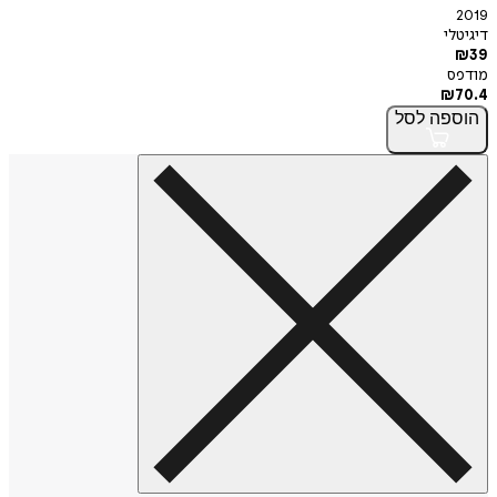
2019
דיגיטלי
₪
39
מודפס
₪
70.4
הוספה
לסל