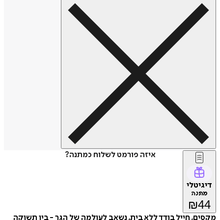
איזה פורמט לשלוח כמתנה?
דיגיטלי
מתנה
₪
44
מקסים, חייל בודד ללא בית, נשאב לעולמה של הגר - בין תשוקה