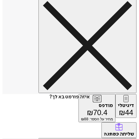
איזה פורמט בא לך?
דיגיטלי
מודפס
₪
70.4
₪
44
מחיר על הספר: ₪
88
שליחה
כמתנה