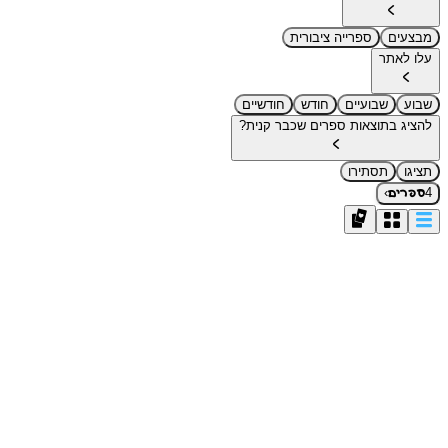
מבצעים
ספרייה ציבורית
עלו לאתר
שבוע
שבועיים
חודש
חודשיים
להציג בתוצאות ספרים שכבר קנית?
תציגו
תסתירו
›
4
ספרים