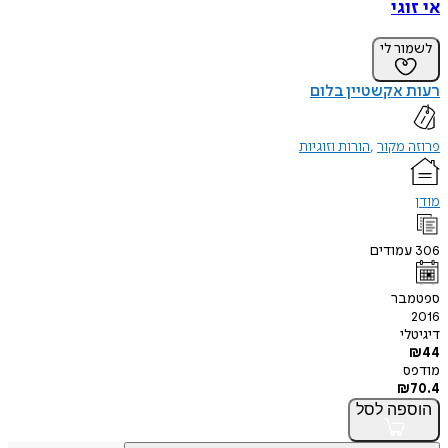
אי זוגי
לשמור לי
רעות אקשטיין בלום
פרוזה מקור
הורות וזוגיות
מודן
306
עמודים
ספטמבר
2016
דיגיטלי
₪
44
מודפס
₪
70.4
הוספה
לסל