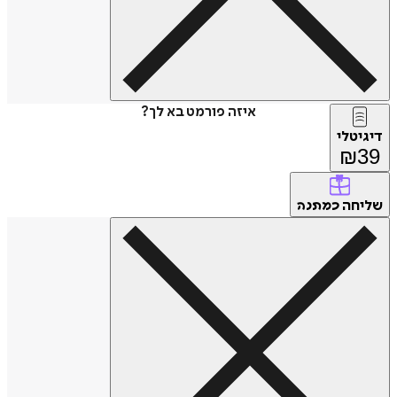
איזה פורמט בא לך?
דיגיטלי
₪
39
שליחה
כמתנה