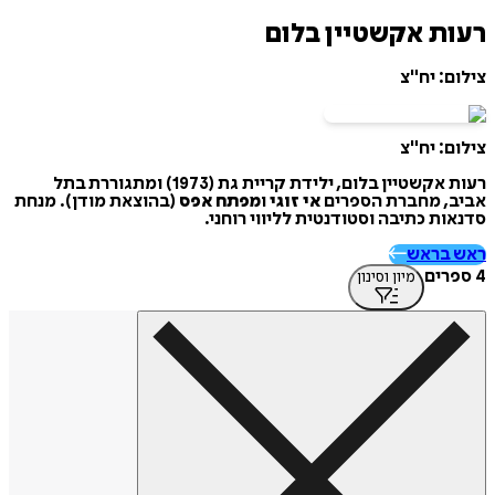
רעות אקשטיין בלום
צילום: יח"צ
צילום: יח"צ
רעות אקשטיין בלום, ילידת קריית גת (1973) ומתגוררת בתל
אביב, מחברת הספרים
אי זוגי
ו
מפתח אפס
(בהוצאת מודן). מנחת
סדנאות כתיבה וסטודנטית לליווי רוחני.
ראש בראש
4 ספרים
מיון וסינון