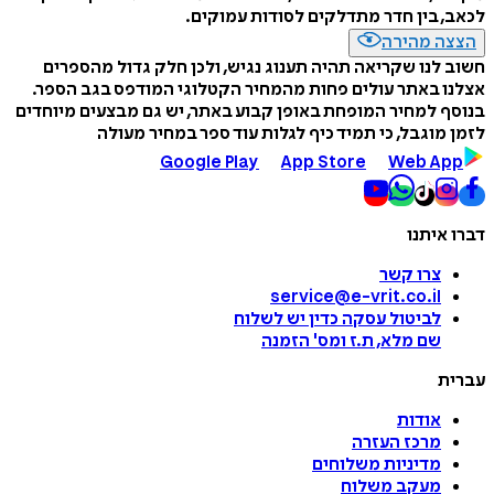
לכאב, בין חדר מתדלקים לסודות עמוקים.
הצצה מהירה
חשוב לנו שקריאה תהיה תענוג נגיש, ולכן חלק גדול מהספרים
אצלנו באתר עולים פחות מהמחיר הקטלוגי המודפס בגב הספר.
בנוסף למחיר המופחת באופן קבוע באתר, יש גם מבצעים מיוחדים
לזמן מוגבל, כי תמיד כיף לגלות עוד ספר במחיר מעולה
Google Play
App Store
Web App
דברו איתנו
צרו קשר
service@e-vrit.co.il
לביטול עסקה
כדין יש לשלוח
שם מלא, ת.ז ומס
'
הזמנה
עברית
אודות
מרכז העזרה
מדיניות משלוחים
מעקב משלוח