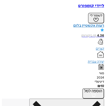
ליידי קומפורט
לשמור לי
רעות אקשטיין בלום
4.36
(
11
ביקורות
)
קצרים
יצירה עברית
מאי
2024
דיגיטלי
₪
10
הוספה
לסל