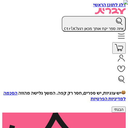
דלג לתוכן הראשי
איזה ספר יקח אותך מכאן רגע?
K
Ctrl
יש עוגיות, יש ספרים, חסר רק קפה.
המשך גלישה מהווה
הסכמה
למדיניות הפרטיות
הבנתי