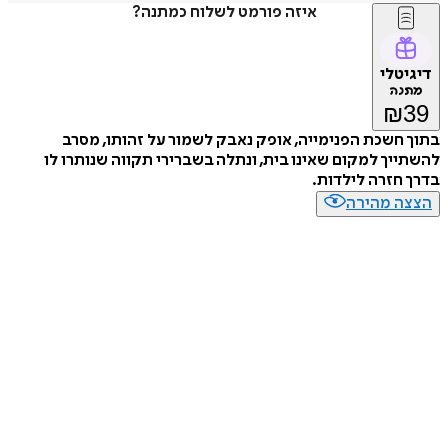
איזה פורמט לשלוח כמתנה?
דיגיטלי
מתנה
₪
39
בתוך חשכת הפנימייה, אופק נאבק לשמור על זהותו, מסרב
להשתייך למקום שאינו בית, ונתלה בשברירי תקווה שנותרו לו
בדרך חזרה לילדות.
הצצה מהירה