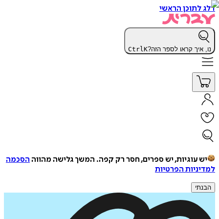
דלג לתוכן הראשי
נו, איך קראו לספר הזה?
K
Ctrl
יש עוגיות, יש ספרים, חסר רק קפה.
המשך גלישה מהווה
הסכמה
למדיניות הפרטיות
הבנתי