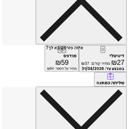
איזה פורמט בא לך?
דיגיטלי
מודפס
₪
59
₪
27
מחיר קודם:
37
₪
במבצע עד:
31/08/2026
מחיר על הספר: ₪
94
שליחה
כמתנה