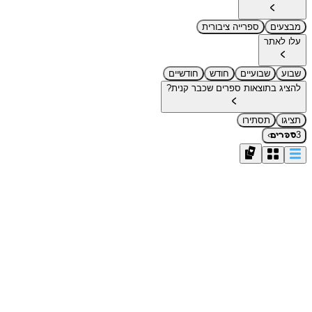
מבצעים
ספרייה ציבורית
עלו לאתר
שבוע
שבועיים
חודש
חודשיים
להציג בתוצאות ספרים שכבר קנית?
תציגו
תסתירו
›
3
ספרים