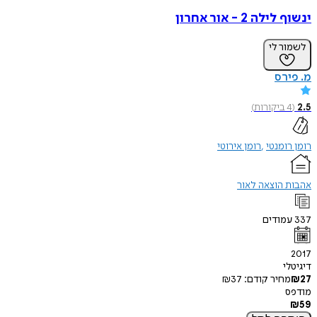
ינשוף לילה 2 - אור אחרון
לשמור לי
מ. פירס
2.5
(
4
ביקורות
)
רומן רומנטי
רומן אירוטי
אהבות הוצאה לאור
337
עמודים
2017
דיגיטלי
27
₪
מחיר קודם:
37
₪
מודפס
₪
59