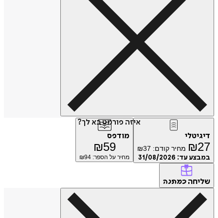
איזה פורמט בא לך?
דיגיטלי
מודפס
₪
59
₪
27
מחיר קודם:
37
₪
במבצע עד:
31/08/2026
מחיר על הספר: ₪
94
שליחה
כמתנה