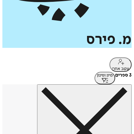
מ.
פירס
עקוב אחרי
3 ספרים
מיון וסינון