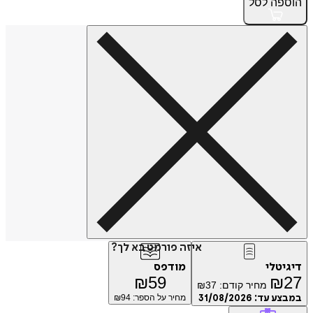
הוספה
לסל
איזה פורמט בא לך?
דיגיטלי
מודפס
₪
59
₪
27
מחיר קודם:
37
₪
במבצע עד:
31/08/2026
מחיר על הספר: ₪
94