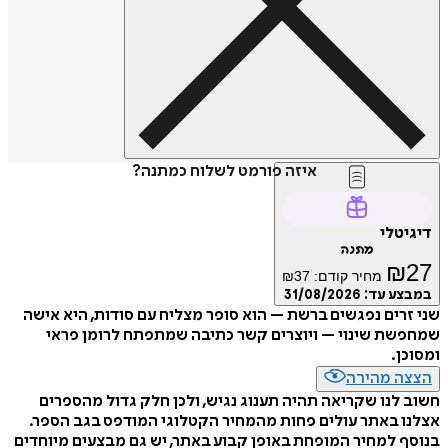
איזה פורמט לשלוח כמתנה?
דיגיטלי
מתנה
₪
27
מחיר קודם:
37
₪
במבצע עד:
31/08/2026
שני זרים נפגשים ברשת – הוא סופר מצליח עם סודות, היא אישה
שמחפשת שינוי – ויוצרים קשר כתיבה שמתפתח לרומן פראי
ומסוכן.
הצצה מהירה
חשוב לנו שקריאה תהיה תענוג נגיש, ולכן חלק גדול מהספרים
אצלנו באתר עולים פחות מהמחיר הקטלוגי המודפס בגב הספר.
בנוסף למחיר המופחת באופן קבוע באתר, יש גם מבצעים מיוחדים