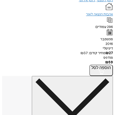
רומן רומנטי
רומן אירוטי
אהבות הוצאה לאור
296
עמודים
ספטמבר
2016
דיגיטלי
27
₪
מחיר קודם:
37
₪
מודפס
₪
59
הוספה
לסל