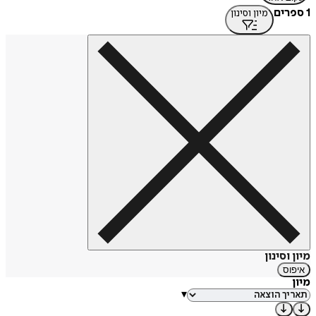
1 ספרים
מיון וסינון
מיון וסינון
איפוס
מיון
▾