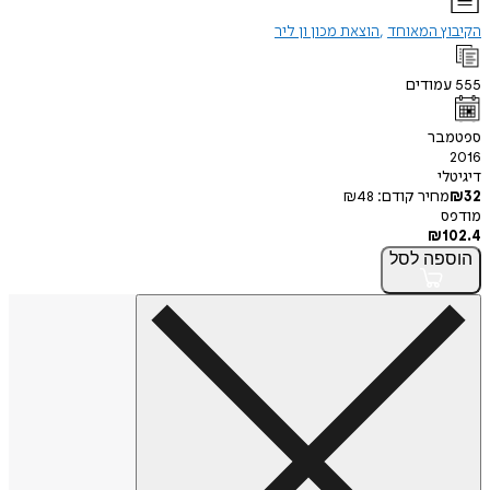
הקיבוץ המאוחד
הוצאת מכון ון ליר
555
עמודים
ספטמבר
2016
דיגיטלי
32
₪
מחיר קודם:
48
₪
מודפס
₪
102.4
הוספה
לסל