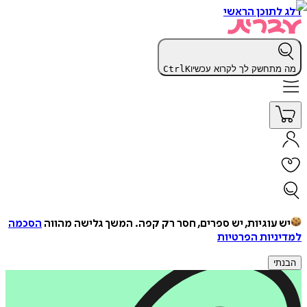
דלג לתוכן הראשי
מה מתחשק לך לקרוא עכשיו
K
Ctrl
יש עוגיות, יש ספרים, חסר רק קפה.
המשך גלישה מהווה
הסכמה
למדיניות הפרטיות
הבנתי