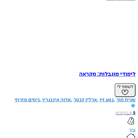
לימודי מוגבלות: מקראה
לשמור לי
שגית מור
נטע זיו
ארלין קנטר
אדוה איכנגרין
ניסים מזרחי
5
(
1
ביקורת
)
עיון