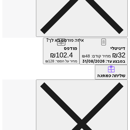
איזה פורמט בא לך?
דיגיטלי
מודפס
₪
102.4
₪
32
מחיר קודם:
48
₪
במבצע עד:
31/08/2026
מחיר על הספר: ₪
128
שליחה
כמתנה