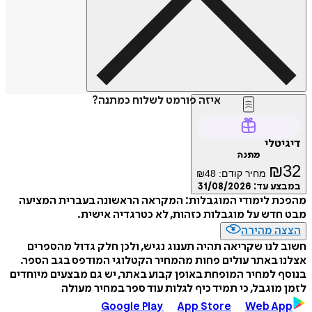
איזה פורמט לשלוח כמתנה?
דיגיטלי
מתנה
₪
32
מחיר קודם:
48
₪
במבצע עד:
31/08/2026
מהפכת לימודי המוגבלות: המקראה הראשונה בעברית המציעה
מבט חדש על מוגבלות כזהות, לא כטרגדיה אישית.
הצצה מהירה
חשוב לנו שקריאה תהיה תענוג נגיש, ולכן חלק גדול מהספרים
אצלנו באתר עולים פחות מהמחיר הקטלוגי המודפס בגב הספר.
בנוסף למחיר המופחת באופן קבוע באתר, יש גם מבצעים מיוחדים
לזמן מוגבל, כי תמיד כיף לגלות עוד ספר במחיר מעולה
Google Play
App Store
Web App