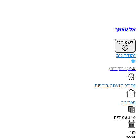
אל עצמך
לשמור לי
יהודה ניב
4.5
(
4
ביקורות
)
מדריכים ועצות
רוחניות
ספרי ניב
354
עמודים
יוני