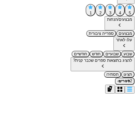
1
2
3
4
5
מבצעים/הנחות
מבצעים
ספרייה ציבורית
עלו לאתר
שבוע
שבועיים
חודש
חודשיים
להציג בתוצאות ספרים שכבר קנית?
תציגו
תסתירו
›
2
ספרים