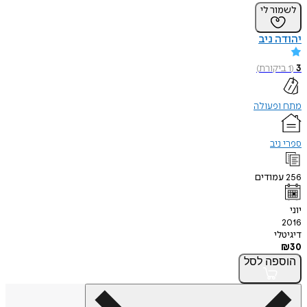
לשמור לי
יהודה ניב
3
(
1
ביקורת
)
מתח ופעולה
ספרי ניב
256
עמודים
יוני
2016
דיגיטלי
₪
30
הוספה
לסל