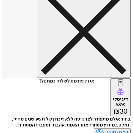
איזה פורמט לשלוח כמתנה?
דיגיטלי
מתנה
₪
30
בחור אילם מתעורר לצד גופה ללא זיכרון של תשע שנים מחייו,
ונמלט במירוץ מסחרר אחר האמת, אהבתו ומעברו המסתורי.
הצצה מהירה