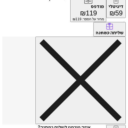
דיגיטלי
מודפס
₪
119
₪
59
מחיר על הספר: ₪
119
שליחה
כמתנה
איזה פורמט לשלוח כמתנה?