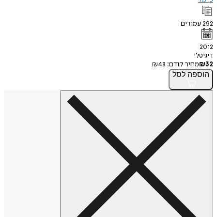
כרמל
292
עמודים
2012
דיגיטלי
32
₪
מחיר קודם:
48
₪
הוספה
לסל