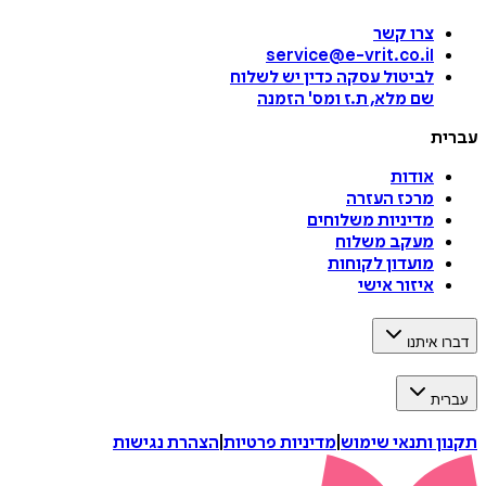
צרו קשר
service@e-vrit.co.il
לביטול עסקה
כדין יש לשלוח
שם מלא, ת.ז ומס
'
הזמנה
עברית
אודות
מרכז העזרה
מדיניות משלוחים
מעקב משלוח
מועדון לקוחות
איזור אישי
דברו איתנו
עברית
תקנון ותנאי שימוש
|
מדיניות פרטיות
|
הצהרת נגישות