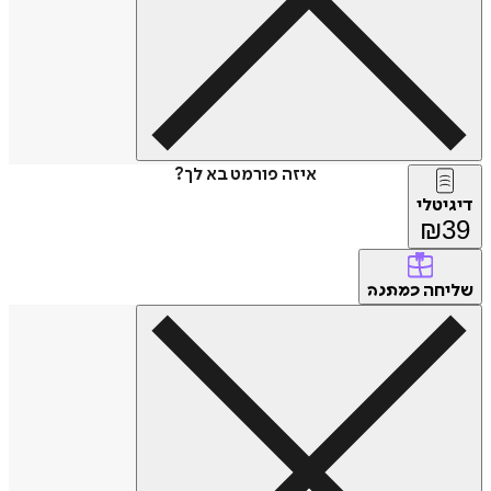
איזה פורמט בא לך?
דיגיטלי
₪
39
שליחה
כמתנה