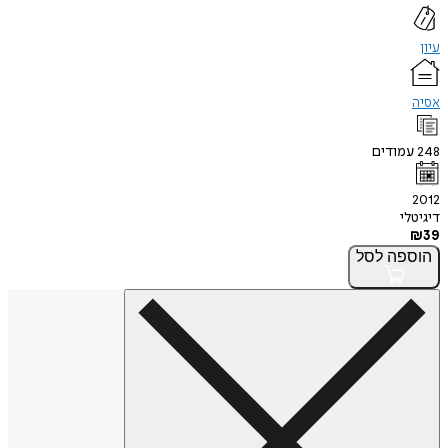
עיון
אסיה
248
עמודים
2012
דיגיטלי
₪
39
הוספה
לסל