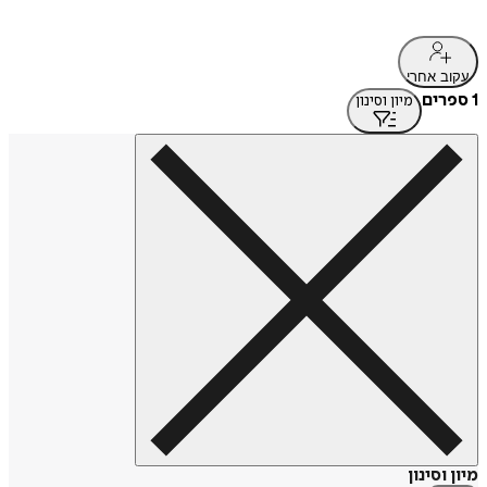
עקוב אחרי
1 ספרים
מיון וסינון
מיון וסינון