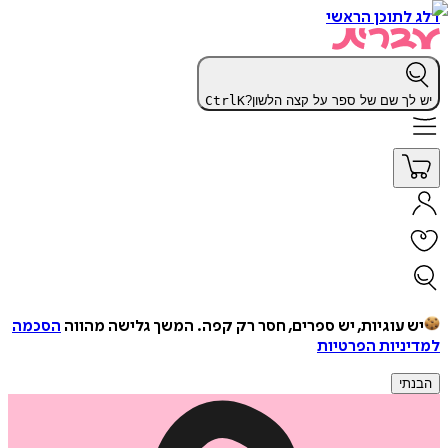
דלג לתוכן הראשי
יש לך שם של ספר על קצה הלשון?
K
Ctrl
יש עוגיות, יש ספרים, חסר רק קפה.
המשך גלישה מהווה
הסכמה
למדיניות הפרטיות
הבנתי