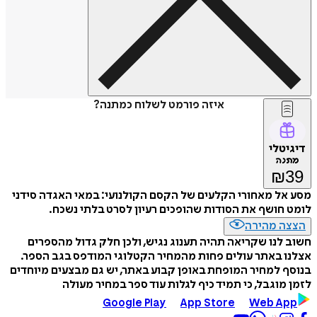
איזה פורמט לשלוח כמתנה?
דיגיטלי
מתנה
₪
39
מסע אל מאחורי הקלעים של הקסם הקולנועי: במאי האגדה סידני
לומט חושף את הסודות שהופכים רעיון לסרט בלתי נשכח.
הצצה מהירה
חשוב לנו שקריאה תהיה תענוג נגיש, ולכן חלק גדול מהספרים
אצלנו באתר עולים פחות מהמחיר הקטלוגי המודפס בגב הספר.
בנוסף למחיר המופחת באופן קבוע באתר, יש גם מבצעים מיוחדים
לזמן מוגבל, כי תמיד כיף לגלות עוד ספר במחיר מעולה
Google Play
App Store
Web App