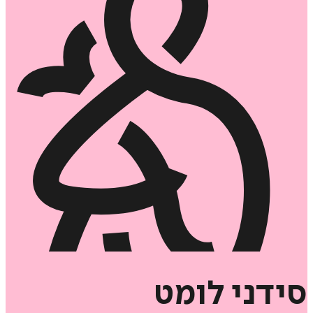
סידני
לומט