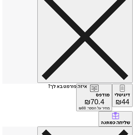
איזה פורמט בא לך?
דיגיטלי
מודפס
₪
70.4
₪
44
מחיר על הספר: ₪
88
שליחה
כמתנה