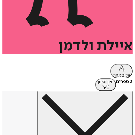
איילת
ולדמן
עקוב אחרי
3 ספרים
מיון וסינון