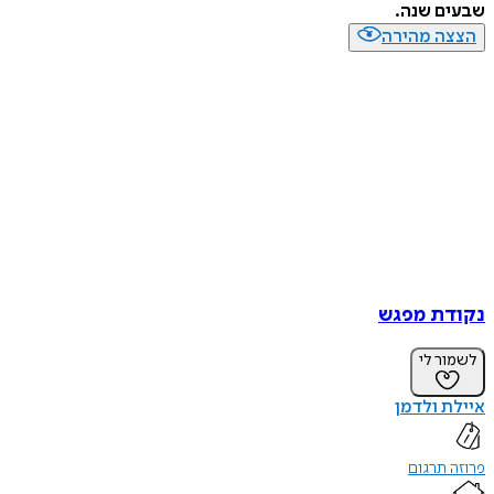
שבעים שנה.
הצצה מהירה
נקודת מפגש
לשמור לי
איילת ולדמן
פרוזה תרגום