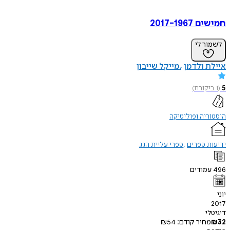
חמישים 2017-1967
לשמור לי
איילת ולדמן
מייקל שייבון
5
(
1
ביקורת
)
היסטוריה ופוליטיקה
ידיעות ספרים
ספרי עליית הגג
496
עמודים
יוני
2017
דיגיטלי
32
₪
מחיר קודם:
54
₪