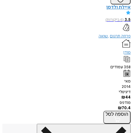
איילת ולדמן
3.5
(
6
ביקורות
)
פרוזה תרגום
שואה
מודן
358
עמודים
מאי
2014
דיגיטלי
₪
44
מודפס
₪
70.4
הוספה
לסל