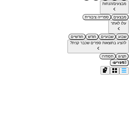
מבצעים/הנחות
מבצעים
ספרייה ציבורית
עלו לאתר
שבוע
שבועיים
חודש
חודשיים
להציג בתוצאות ספרים שכבר קנית?
תציגו
תסתירו
›
3
ספרים