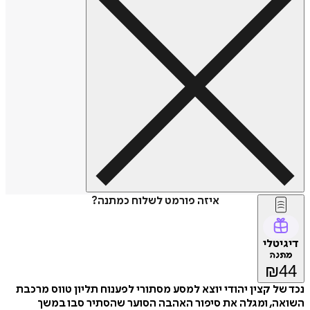
איזה פורמט לשלוח כמתנה?
דיגיטלי
מתנה
₪
44
נכד של קצין יהודי יוצא למסע מסתורי לפענוח תליון טווס מרכבת
השואה, ומגלה את סיפור האהבה הסוער שהסתיר סבו במשך