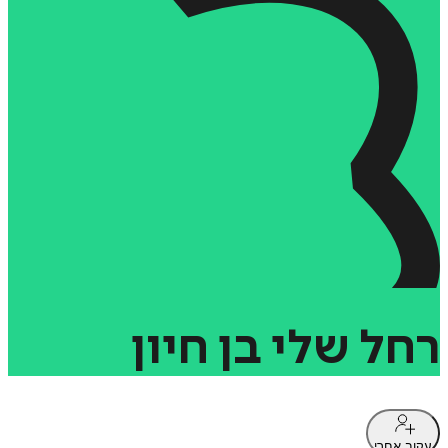
רחל
שלי
בן
חיון
עקוב אחרי