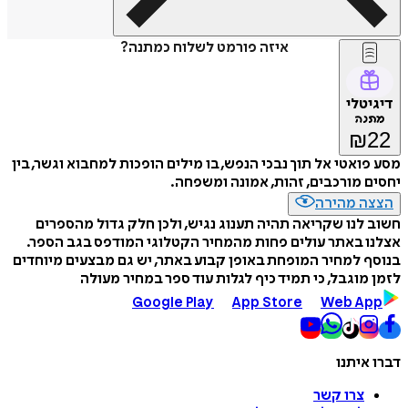
איזה פורמט לשלוח כמתנה?
דיגיטלי
מתנה
₪
22
מסע פואטי אל תוך נבכי הנפש, בו מילים הופכות למחבוא וגשר, בין
יחסים מורכבים, זהות, אמונה ומשפחה.
הצצה מהירה
חשוב לנו שקריאה תהיה תענוג נגיש, ולכן חלק גדול מהספרים
אצלנו באתר עולים פחות מהמחיר הקטלוגי המודפס בגב הספר.
בנוסף למחיר המופחת באופן קבוע באתר, יש גם מבצעים מיוחדים
לזמן מוגבל, כי תמיד כיף לגלות עוד ספר במחיר מעולה
Google Play
App Store
Web App
דברו איתנו
צרו קשר