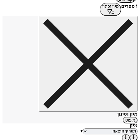
1 ספרים
מיון וסינון
מיון וסינון
איפוס
מיון
▾