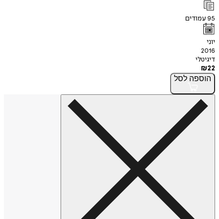
95
עמודים
יוני
2016
דיגיטלי
₪
22
הוספה
לסל