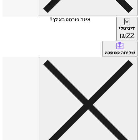
איזה פורמט בא לך?
דיגיטלי
₪
22
שליחה
כמתנה