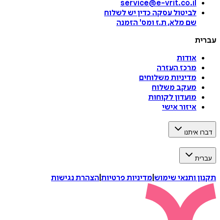
service@e-vrit.co.il
לביטול עסקה
כדין יש לשלוח
שם מלא, ת.ז ומס
'
הזמנה
עברית
אודות
מרכז העזרה
מדיניות משלוחים
מעקב משלוח
מועדון לקוחות
איזור אישי
דברו איתנו
עברית
תקנון ותנאי שימוש
|
מדיניות פרטיות
|
הצהרת נגישות