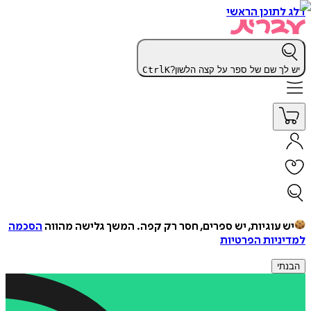
דלג לתוכן הראשי
יש לך שם של ספר על קצה הלשון?
K
Ctrl
יש עוגיות, יש ספרים, חסר רק קפה.
המשך גלישה מהווה
הסכמה
למדיניות הפרטיות
הבנתי