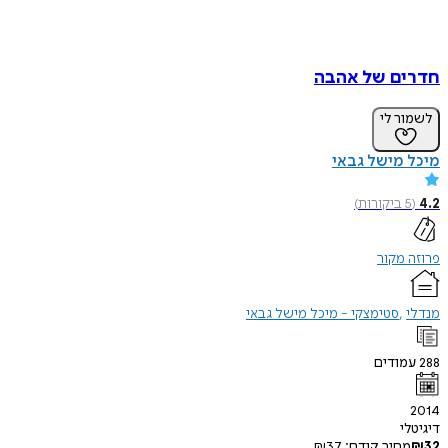
חדרים של אהבה
לשמור לי
מיכל מישל גבאי
4.2
(
5
ביקורות
)
פרוזה מקור
מנדלי
סטימצקי - מיכל מישל גבאי
288
עמודים
2014
דיגיטלי
32
₪
מחיר קודם:
37
₪