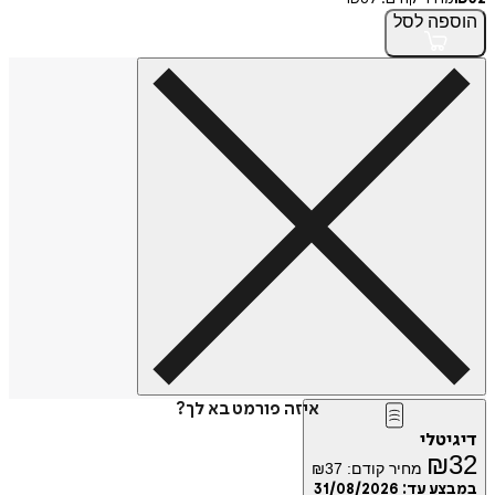
הוספה
לסל
איזה פורמט בא לך?
דיגיטלי
₪
32
מחיר קודם:
37
₪
במבצע עד:
31/08/2026