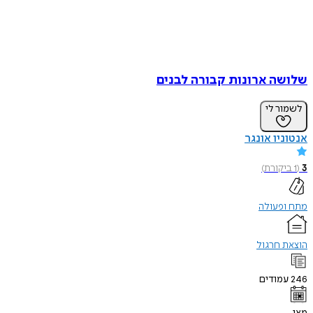
שלושה ארונות קבורה לבנים
לשמור לי
אנטוניו אונגר
3
(
1
ביקורת
)
מתח ופעולה
הוצאת חרגול
246
עמודים
מאי