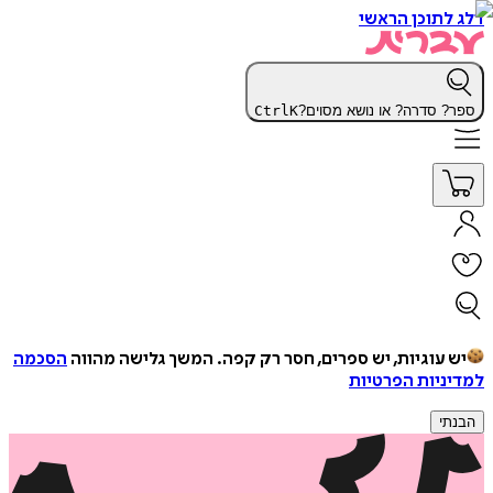
דלג לתוכן הראשי
ספר? סדרה? או נושא מסוים?
K
Ctrl
יש עוגיות, יש ספרים, חסר רק קפה.
המשך גלישה מהווה
הסכמה
למדיניות הפרטיות
הבנתי