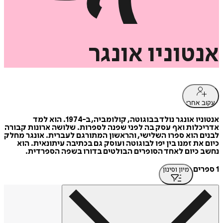
אנטוניו
אונגר
עקוב אחרי
אנטוניו אונגר נולד בבוגוטה, קולומביה, ב-1974. הוא למד
אדריכלות ואף עסק בה לפני שפנה לספרות. שלושה ארונות קבורה
לבנים הוא ספרו השלישי, והראשון המתורגם לעברית. אונגר מחלק
כיום את זמנו בין יפו לבוגוטה ועוסק גם בכתיבה עיתונאית. הוא
נחשב כיום לאחד הסופרים הבולטים בדורו בשפה הספרדית.
1 ספרים
מיון וסינון