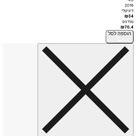
2016
דיגיטלי
₪
34
מודפס
₪
70.4
הוספה
לסל