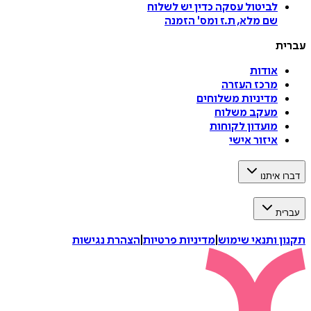
לביטול עסקה
כדין יש לשלוח
שם מלא, ת.ז ומס
'
הזמנה
עברית
אודות
מרכז העזרה
מדיניות משלוחים
מעקב משלוח
מועדון לקוחות
איזור אישי
דברו איתנו
עברית
תקנון ותנאי שימוש
|
מדיניות פרטיות
|
הצהרת נגישות