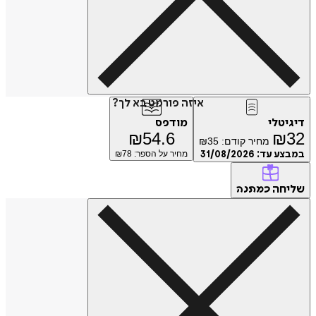
איזה פורמט בא לך?
דיגיטלי
מודפס
₪
54.6
₪
32
מחיר קודם:
35
₪
במבצע עד:
31/08/2026
מחיר על הספר: ₪
78
שליחה
כמתנה