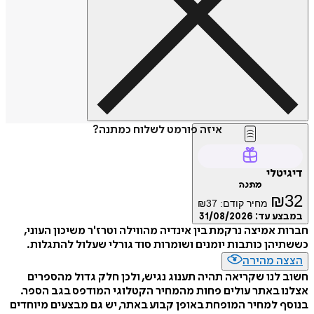
איזה פורמט לשלוח כמתנה?
דיגיטלי
מתנה
₪
32
מחיר קודם:
37
₪
במבצע עד:
31/08/2026
חברות אמיצה נרקמת בין אינדיה מהווילה וטרז'ר משיכון העוני,
כששתיהן כותבות יומנים ושומרות סוד גורלי שעלול להתגלות.
הצצה מהירה
חשוב לנו שקריאה תהיה תענוג נגיש, ולכן חלק גדול מהספרים
אצלנו באתר עולים פחות מהמחיר הקטלוגי המודפס בגב הספר.
בנוסף למחיר המופחת באופן קבוע באתר, יש גם מבצעים מיוחדים