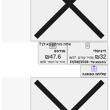
איזה פורמט בא לך?
דיגיטלי
מודפס
₪
47.6
₪
32
מחיר קודם:
37
₪
במבצע עד:
31/08/2026
מחיר על הספר: ₪
68
שליחה
כמתנה