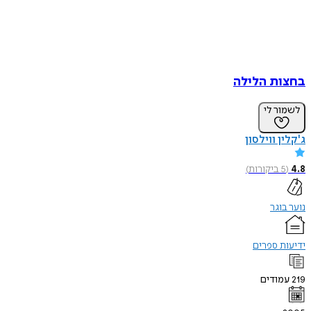
בחצות הלילה
לשמור לי
ג'קלין ווילסון
4.8
(
5
ביקורות
)
נוער בוגר
ידיעות ספרים
219
עמודים