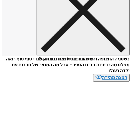
איזה פורמט לשלוח כמתנה?
כשטניה החצופה והמגניבה בוחרת בה כחברה, מנדי סוף סוף רואה
מפלט מהבריונות בבית הספר - אבל מה המחיר של חברות עם
ילדה רעה?
הצצה מהירה