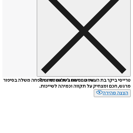
איזה פורמט לשלוח כמתנה?
טרייסי ביקר בת העשר מחפשת בית אמיתי ומשפחה משלה בסיפור
מרגש, חכם ומצחיק על תקווה וכמיהה לשייכות.
הצצה מהירה