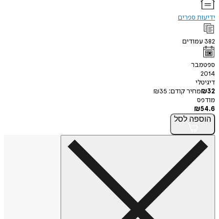
ידיעות ספרים
382
עמודים
ספטמבר
2014
דיגיטלי
32
₪
מחיר קודם:
35
₪
מודפס
₪
54.6
הוספה
לסל