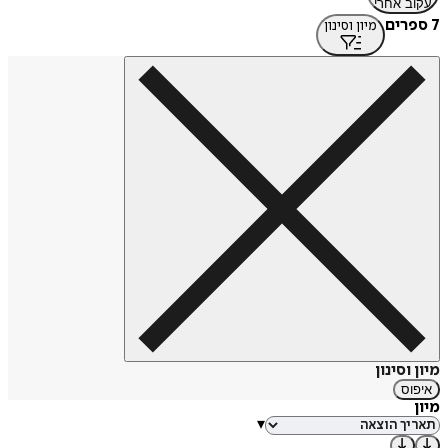
עקוב אחרי
7 ספרים
מיון וסינון
מיון וסינון
איפוס
מיון
▾