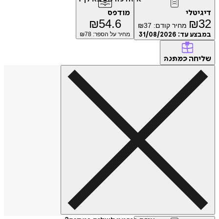
דיגיטלי
מודפס
₪
54.6
₪
32
מחיר קודם:
37
₪
במבצע עד:
31/08/2026
מחיר על הספר: ₪
78
שליחה
כמתנה