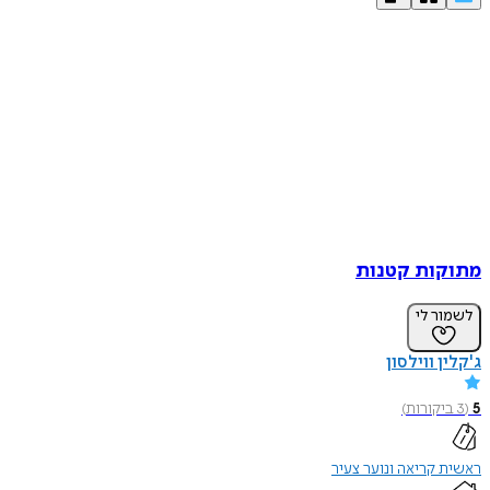
מתוקות קטנות
לשמור לי
ג'קלין ווילסון
5
(
3
ביקורות
)
ראשית קריאה ונוער צעיר