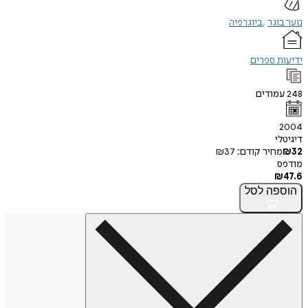
נוער בוגר
ביוגרפיה
ידיעות ספרים
248
עמודים
2004
דיגיטלי
32
₪
מחיר קודם:
37
₪
מודפס
₪
47.6
הוספה
לסל