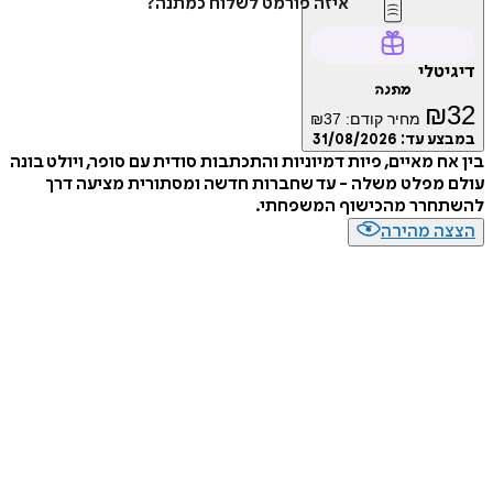
איזה פורמט לשלוח כמתנה?
דיגיטלי
מתנה
₪
32
מחיר קודם:
37
₪
במבצע עד:
31/08/2026
בין אח מאיים, פיות דמיוניות והתכתבות סודית עם סופר, ויולט בונה
עולם מפלט משלה - עד שחברות חדשה ומסתורית מציעה דרך
להשתחרר מהכישוף המשפחתי.
הצצה מהירה