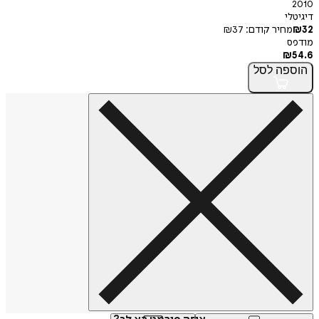
2010
דיגיטלי
32
₪
מחיר קודם:
37
₪
מודפס
₪
54.6
הוספה
לסל