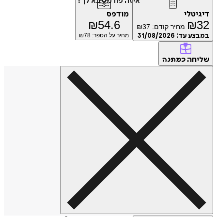
איזה פורמט בא לך?
דיגיטלי
מודפס
₪
54.6
₪
32
מחיר קודם:
37
₪
במבצע עד:
31/08/2026
מחיר על הספר: ₪
78
שליחה
כמתנה