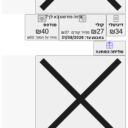
איזה פורמט בא לך?
דיגיטלי
קולי
מודפס
₪
40
₪
27
₪
34
מחיר קודם:
37
₪
במבצע עד:
31/08/2026
מחיר על הספר: ₪
50
שליחה
כמתנה