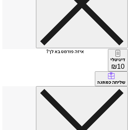
איזה פורמט בא לך?
דיגיטלי
₪
10
שליחה
כמתנה