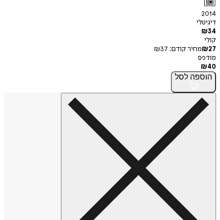
2014
דיגיטלי
₪
34
קולי
27
₪
מחיר קודם:
37
₪
מודפס
₪
40
הוספה
לסל