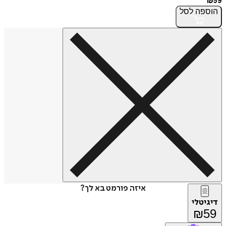
₪
59
הוספה
לסל
איזה פורמט בא לך?
דיגיטלי
₪
59