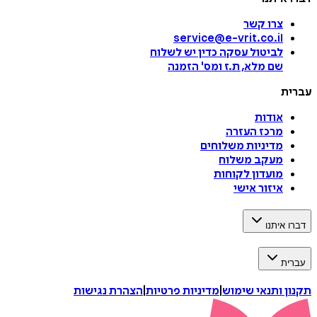
צרו קשר
service@e-vrit.co.il
לביטול עסקה
כדין יש לשלוח
שם מלא, ת.ז ומס
'
הזמנה
עברית
אודות
מרכז העזרה
מדיניות משלוחים
מעקב משלוח
מועדון לקוחות
איזור אישי
דברו איתנו
עברית
תקנון ותנאי שימוש
|
מדיניות פרטיות
|
הצהרת נגישות