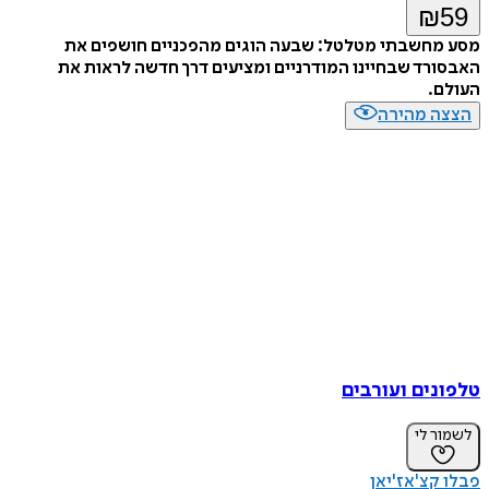
₪
59
מסע מחשבתי מטלטל: שבעה הוגים מהפכניים חושפים את
האבסורד שבחיינו המודרניים ומציעים דרך חדשה לראות את
העולם.
הצצה מהירה
טלפונים ועורבים
לשמור לי
פבלו קצ'אז'יאן