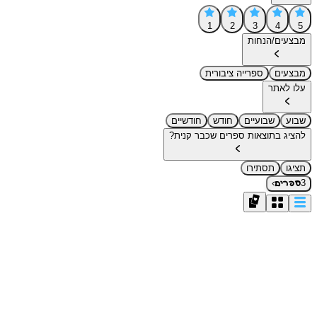
1
2
3
4
5
מבצעים/הנחות
מבצעים
ספרייה ציבורית
עלו לאתר
שבוע
שבועיים
חודש
חודשיים
להציג בתוצאות ספרים שכבר קנית?
תציגו
תסתירו
›
3
ספרים