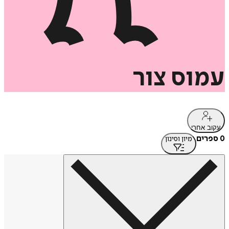
עמוס
צור
עקוב אחרי
0 ספרים
מיון וסינון