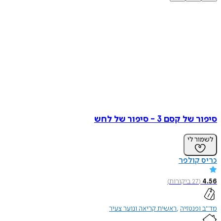
סיפור של קסם 3 - סיפור של לחש
לשמור לי
כריס קולפר
4.56
(
27
ביקורות
)
מד"ב ופנטזיה
ראשית קריאה ונוער צעיר