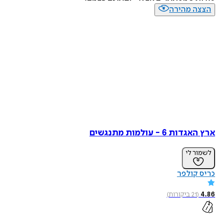
הצצה מהירה
ארץ האגדות 6 - עולמות מתנגשים
לשמור לי
כריס קולפר
4.86
(
21
ביקורות
)