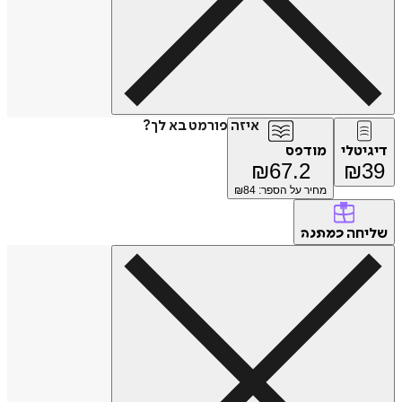
איזה פורמט בא לך?
דיגיטלי
מודפס
₪
67.2
₪
39
מחיר על הספר: ₪
84
שליחה
כמתנה