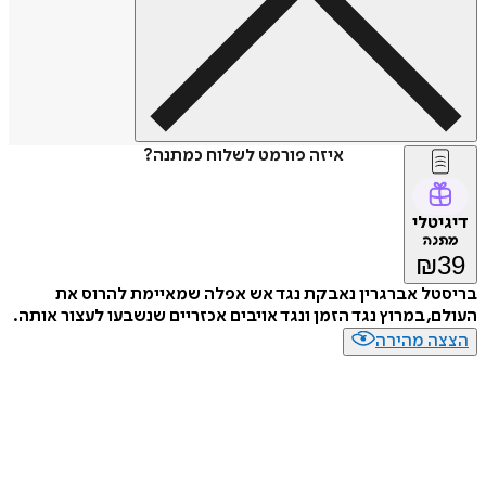
איזה פורמט לשלוח כמתנה?
דיגיטלי
מתנה
₪
39
בריסטל אברגרין נאבקת נגד אש אפלה שמאיימת להרוס את
העולם, במרוץ נגד הזמן ונגד אויבים אכזריים שנשבעו לעצור אותה.
הצצה מהירה