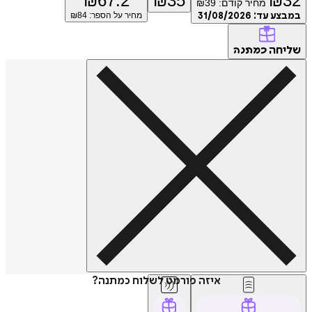
₪
67.2
₪
35
₪
32
מחיר קודם:
39
₪
במבצע עד:
31/08/2026
מחיר על הספר: ₪
84
שליחה
כמתנה
איזה פורמט לשלוח כמתנה?