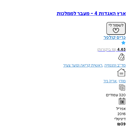
ארץ האגדות 4 - מעבר לממלכות
לשמור לי
כריס קולפר
4.63
(
19
ביקורות
)
מד"ב ופנטזיה
ראשית קריאה ונוער צעיר
מודן
אריה ניר
320
עמודים
אפריל
2016
דיגיטלי
₪
39