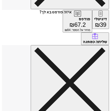
איזה פורמט בא לך?
דיגיטלי
מודפס
₪
67.2
₪
39
מחיר על הספר: ₪
84
שליחה
כמתנה