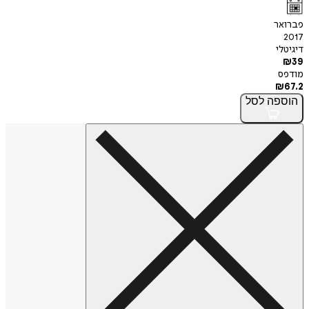
פברואר
2017
דיגיטלי
₪
39
מודפס
₪
67.2
הוספה
לסל