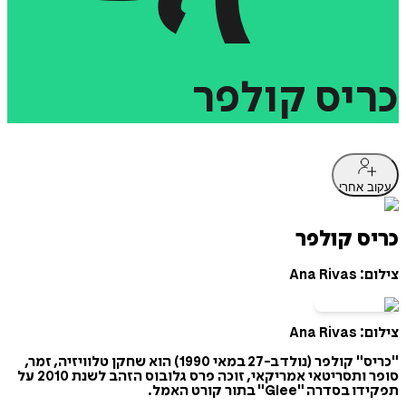
כריס
קולפר
עקוב אחרי
כריס קולפר
צילום: Ana Rivas
צילום: Ana Rivas
"כריס" קולפר (נולד ב-27 במאי 1990) הוא שחקן טלוויזיה, זמר,
סופר ותסריטאי אמריקאי, זוכה פרס גלובוס הזהב לשנת 2010 על
תפקידו בסדרה "Glee" בתור קורט האמל.