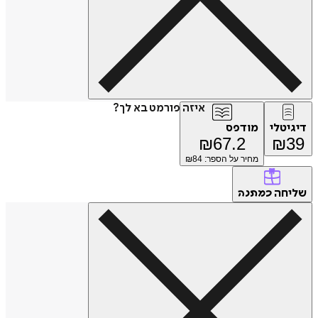
איזה פורמט בא לך?
דיגיטלי
מודפס
₪
67.2
₪
39
מחיר על הספר: ₪
84
שליחה
כמתנה