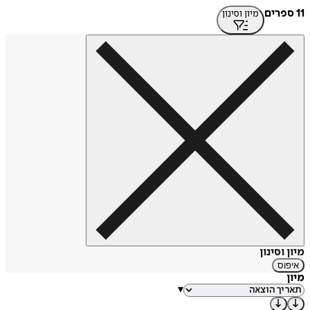
11 ספרים
מיון וסינון
מיון וסינון
איפוס
מיון
▾