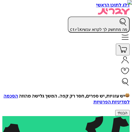
דלג לתוכן הראשי
מה מתחשק לך לקרוא עכשיו
K
Ctrl
יש עוגיות, יש ספרים, חסר רק קפה.
המשך גלישה מהווה
הסכמה
למדיניות הפרטיות
הבנתי