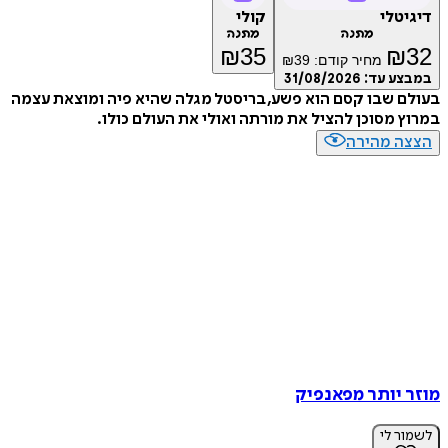
דיגיטלי
קולי
מתנה
מתנה
₪
35
₪
32
מחיר קודם:
39
₪
במבצע עד:
31/08/2026
בעולם שבו קסם הוא פשע, בריסטל מגלה שהיא פיה ומוצאת עצמה
במרוץ מסוכן להציל את מורתה ואולי את העולם כולו.
הצצה מהירה
מוזר יותר מפאנפיק
לשמור לי