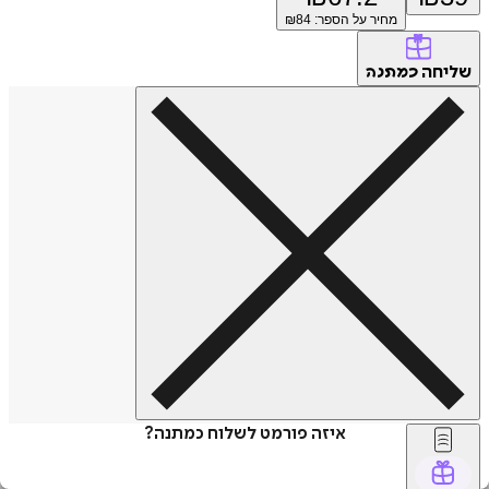
מחיר על הספר: ₪
84
שליחה
כמתנה
איזה פורמט לשלוח כמתנה?