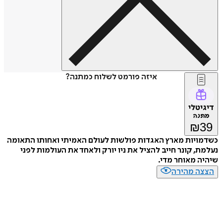
איזה פורמט לשלוח כמתנה?
דיגיטלי
מתנה
₪
39
כשדמויות מארץ האגדות פולשות לעולם האמיתי ואחותו התאומה
נעלמת, קונר חייב להציל את ניו יורק ולאחד את העולמות לפני
שיהיה מאוחר מדי.
הצצה מהירה