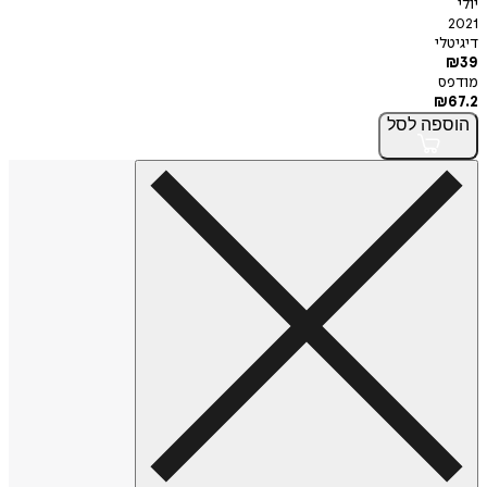
יולי
2021
דיגיטלי
₪
39
מודפס
₪
67.2
הוספה
לסל