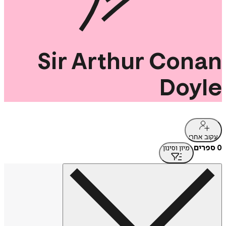
Sir
Arthur
Conan
Doyle
עקוב אחרי
0 ספרים
מיון וסינון