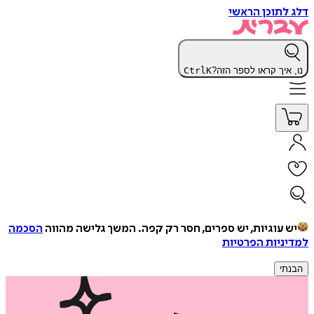
דלג לתוכן הראשי
נו, איך קראו לספר הזה?
K
Ctrl
יש עוגיות, יש ספרים, חסר רק קפה.
המשך גלישה מהווה
הסכמה
למדיניות הפרטיות
הבנתי