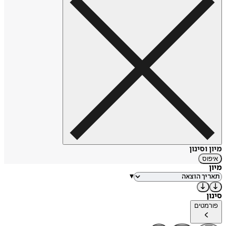
מיון וסינון
איפוס
מיון
▾
סינון
פורמטים