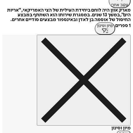
עקוב אחרי
מארק אוֹוֶן היה לוחם ביחידת העילית של הצי האמריקאי, "אריות
הים", במשך 13 שנים. במסגרת שירותו הוא השתתף במבצע
החיסול של אוסמה בן לאדן ובאינספור מבצעים סודיים אחרים.
1 ספרים
מיון וסינון
מיון וסינון