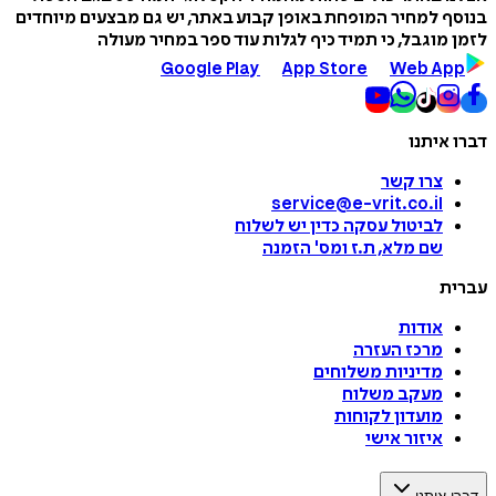
בנוסף למחיר המופחת באופן קבוע באתר, יש גם מבצעים מיוחדים
לזמן מוגבל, כי תמיד כיף לגלות עוד ספר במחיר מעולה
Google Play
App Store
Web App
דברו איתנו
צרו קשר
service@e-vrit.co.il
לביטול עסקה
כדין יש לשלוח
שם מלא, ת.ז ומס
'
הזמנה
עברית
אודות
מרכז העזרה
מדיניות משלוחים
מעקב משלוח
מועדון לקוחות
איזור אישי