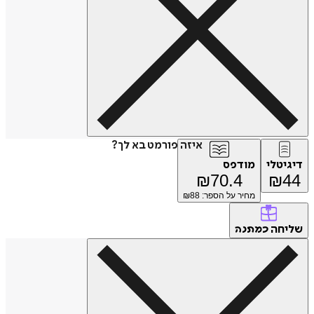
איזה פורמט בא לך?
דיגיטלי
מודפס
₪
70.4
₪
44
מחיר על הספר: ₪
88
שליחה
כמתנה