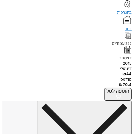
ביוגרפיה
כתר
222
עמודים
דצמבר
2015
דיגיטלי
₪
44
מודפס
₪
70.4
הוספה
לסל