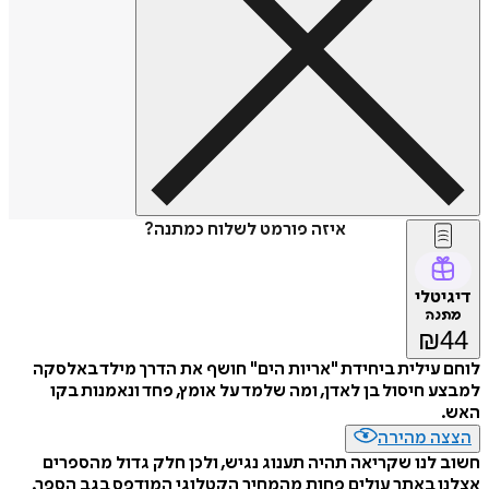
איזה פורמט לשלוח כמתנה?
דיגיטלי
מתנה
₪
44
לוחם עילית ביחידת "אריות הים" חושף את הדרך מילד באלסקה
למבצע חיסול בן לאדן, ומה שלמד על אומץ, פחד ונאמנות בקו
האש.
הצצה מהירה
חשוב לנו שקריאה תהיה תענוג נגיש, ולכן חלק גדול מהספרים
אצלנו באתר עולים פחות מהמחיר הקטלוגי המודפס בגב הספר.