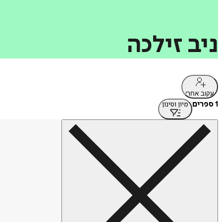
ניב
זילכה
עקוב אחרי
1 ספרים
מיון וסינון