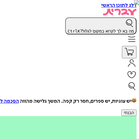
דלג לתוכן הראשי
מה בא לך לקרוא במקום לגלול?
K
Ctrl
יש עוגיות, יש ספרים, חסר רק קפה.
המשך גלישה מהווה
הסכמה למ
הבנתי