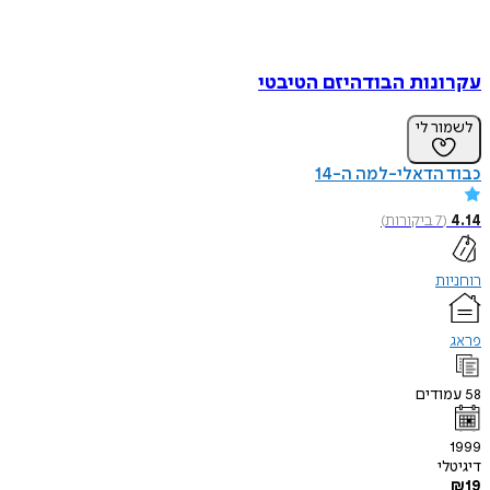
עקרונות הבודהיזם הטיבטי
לשמור לי
כבוד הדאלי-למה ה-14
4.14
(
7
ביקורות
)
רוחניות
פראג
58
עמודים
1999
דיגיטלי
₪
19