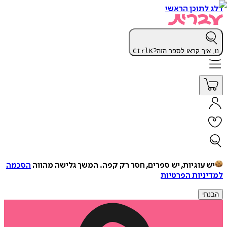
דלג לתוכן הראשי
נו, איך קראו לספר הזה?
K
Ctrl
יש עוגיות, יש ספרים, חסר רק קפה.
המשך גלישה מהווה
הסכמה
למדיניות הפרטיות
הבנתי