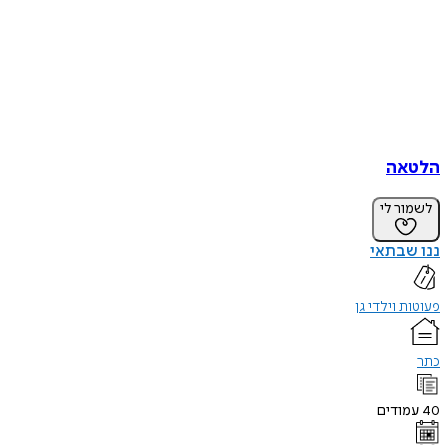
הלטאה
לשמור לי
ננו שבתאי
פעוטות וילדי גן
כתר
40
עמודים