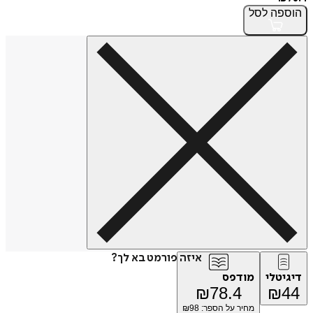
הוספה
לסל
איזה פורמט בא לך?
דיגיטלי
מודפס
₪
78.4
₪
44
מחיר על הספר: ₪
98