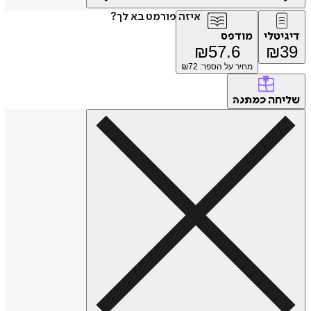
איזה פורמט בא לך?
דיגיטלי
מודפס
₪
57.6
₪
39
מחיר על הספר: ₪
72
שליחה
כמתנה