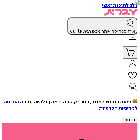
דלג לתוכן הראשי
איזה ספר יקח אותך מכאן רגע?
K
Ctrl
יש עוגיות, יש ספרים, חסר רק קפה.
המשך גלישה מהווה
הסכמה
למדיניות הפרטיות
הבנתי