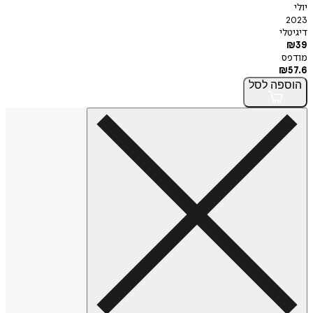
יולי
2023
דיגיטלי
₪
39
מודפס
₪
57.6
הוספה
לסל