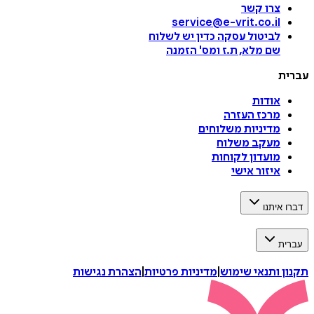
צרו קשר
service@e-vrit.co.il
לביטול עסקה
כדין יש לשלוח
שם מלא, ת.ז ומס
'
הזמנה
עברית
אודות
מרכז העזרה
מדיניות משלוחים
מעקב משלוח
מועדון לקוחות
איזור אישי
דברו איתנו
עברית
תקנון ותנאי שימוש
|
מדיניות פרטיות
|
הצהרת נגישות