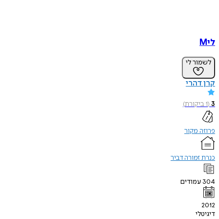
ליM
לשמור לי
קרן דהרי
3
(
1
ביקורת
)
פרוזה מקור
כנרת זמורה דביר
304
עמודים
2012
דיגיטלי