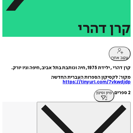
קרן
דהרי
עקוב אחרי
קרן דהרי , ילידת 1975, חיה וכותבת בתל אביב, חיפה וניו יורק.
מקור: לקסיקון הספרות העברית החדשה
https://tinyurl.com/7vkwdjdp
2 ספרים
מיון וסינון