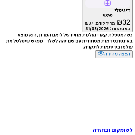
דיגיטלי
מתנה
₪
32
מחיר קודם:
37
₪
במבצע עד:
31/08/2026
כשהמטפלת קארי נעלמת מחייו של ליאם המרדן, הוא מוצא
באינטרנט דמות מסתורית עם שם זהה לשלו - מפגש שיטלטל את
עולמו בין יתמות לתקווה.
הצצה מהירה
לשומקום ובחזרה