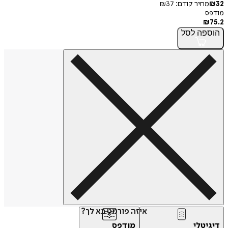
32
₪
מחיר קודם:
37
₪
מודפס
₪
75.2
הוספה
לסל
איזה פורמט בא לך?
דיגיטלי
מודפס