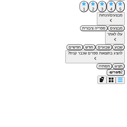
1
2
3
4
5
מבצעים/הנחות
מבצעים
ספרייה ציבורית
עלו לאתר
שבוע
שבועיים
חודש
חודשיים
להציג בתוצאות ספרים שכבר קנית?
תציגו
תסתירו
›
2
ספרים