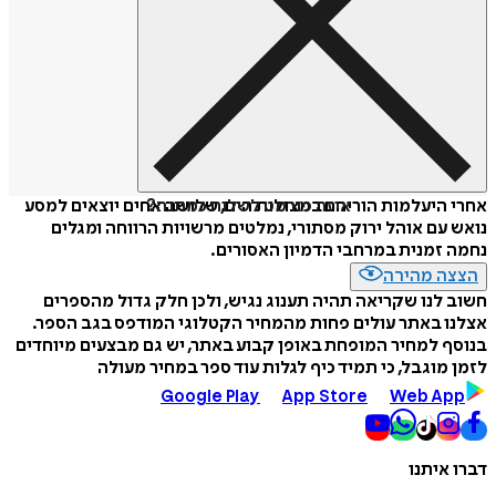
איזה פורמט לשלוח כמתנה?
אחרי היעלמות הוריהם במצולות הים, שלושה אחים יוצאים למסע
נואש עם אוהל ירוק מסתורי, נמלטים מרשויות הרווחה ומגלים
נחמה זמנית במרחבי הדמיון האסורים.
הצצה מהירה
חשוב לנו שקריאה תהיה תענוג נגיש, ולכן חלק גדול מהספרים
אצלנו באתר עולים פחות מהמחיר הקטלוגי המודפס בגב הספר.
בנוסף למחיר המופחת באופן קבוע באתר, יש גם מבצעים מיוחדים
לזמן מוגבל, כי תמיד כיף לגלות עוד ספר במחיר מעולה
Google Play
App Store
Web App
דברו איתנו