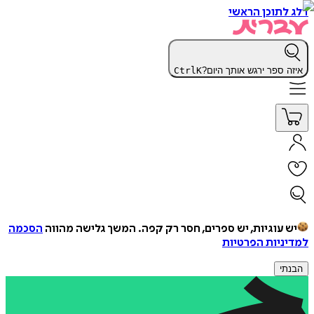
דלג לתוכן הראשי
איזה ספר ירגש אותך היום?
K
Ctrl
יש עוגיות, יש ספרים, חסר רק קפה.
המשך גלישה מהווה
הסכמה
למדיניות הפרטיות
הבנתי