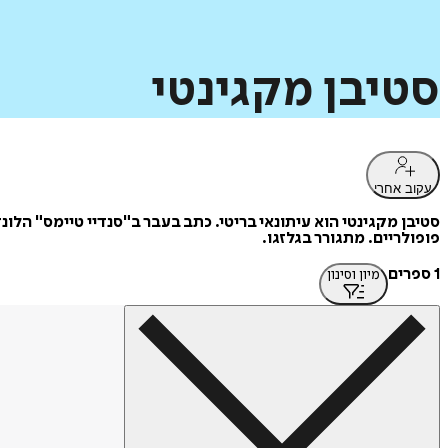
סטיבן
מקגינטי
עקוב אחרי
פופולריים. מתגורר בגלזגו.
1 ספרים
מיון וסינון