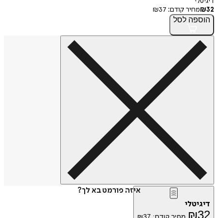
דיגיטלי
32
₪
מחיר קודם:
37
₪
הוספה
לסל
איזה פורמט בא לך?
דיגיטלי
₪
32
מחיר קודם:
37
₪