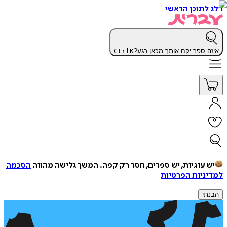
דלג לתוכן הראשי
איזה ספר יקח אותך מכאן רגע?
K
Ctrl
יש עוגיות, יש ספרים, חסר רק קפה.
המשך גלישה מהווה
הסכמה
למדיניות הפרטיות
הבנתי