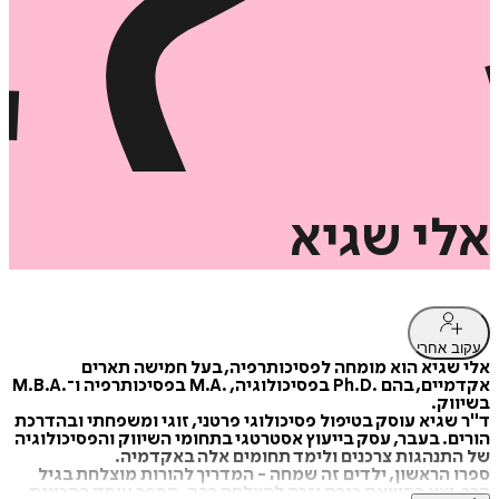
אלי
שגיא
עקוב אחרי
אלי שגיא הוא מומחה לפסיכותרפיה, בעל חמישה תארים
אקדמיים, בהם .Ph.D בפסיכולוגיה, .M.A בפסיכותרפיה ו־.M.B.A
בשיווק.
ד"ר שגיא עוסק בטיפול פסיכולוגי פרטני, זוגי ומשפחתי ובהדרכת
הורים. בעבר, עסק בייעוץ אסטרטגי בתחומי השיווק והפסיכולוגיה
של התנהגות צרכנים ולימד תחומים אלה באקדמיה.
ספרו הראשון, ילדים זה שמחה - המדריך להורות מוצלחת בגיל
הרך, יצא בהוצאת כנרת וזכה להצלחה רבה. הספר עוסק בהכוונת