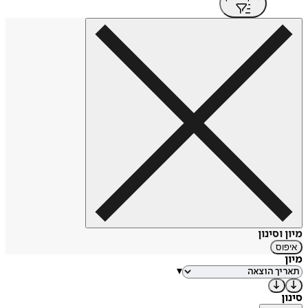
מיון וסינון
איפוס
מיון
▾
סינון