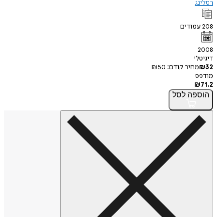
רסלינג
208
עמודים
2008
דיגיטלי
32
₪
מחיר קודם:
50
₪
מודפס
₪
71.2
הוספה
לסל