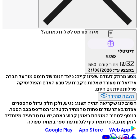
איזה פורמט לשלוח כמתנה?
דיגיטלי
מתנה
₪
32
מחיר קודם:
50
₪
במבצע עד:
31/08/2026
מסע מרתק לעולם שאינו קיים: כיצד חזונו של תומס מור על חברה
אידיאלית מעורר שאלות נוקבות על טבע האדם והפוליטיקה
שרלוונטיות גם היום.
הצצה מהירה
חשוב לנו שקריאה תהיה תענוג נגיש, ולכן חלק גדול מהספרים
אצלנו באתר עולים פחות מהמחיר הקטלוגי המודפס בגב הספר.
בנוסף למחיר המופחת באופן קבוע באתר, יש גם מבצעים מיוחדים
לזמן מוגבל, כי תמיד כיף לגלות עוד ספר במחיר מעולה
Google Play
App Store
Web App