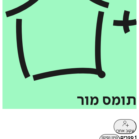
תומס
מור
עקוב אחרי
1 ספרים
מיון וסינון