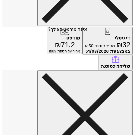
איזה פורמט בא לך?
דיגיטלי
מודפס
₪
71.2
₪
32
מחיר קודם:
50
₪
במבצע עד:
31/08/2026
מחיר על הספר: ₪
89
שליחה
כמתנה