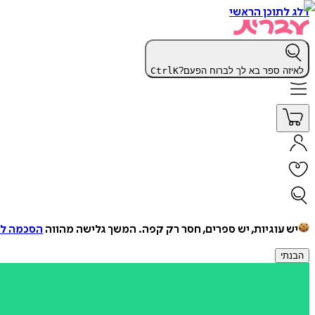
דלג לתוכן הראשי
לאיזה ספר בא לך לברוח הפעם?
K
Ctrl
יש עוגיות, יש ספרים, חסר רק קפה.
המשך גלישה מהווה
הסכמה למ
הבנתי