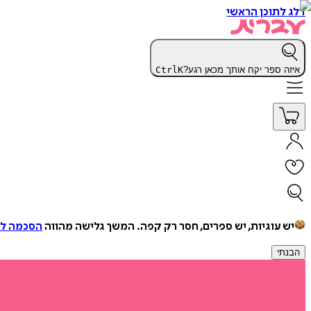
דלג לתוכן הראשי
איזה ספר יקח אותך מכאן רגע?
K
Ctrl
יש עוגיות, יש ספרים, חסר רק קפה.
המשך גלישה מהווה
הסכמה למ
הבנתי