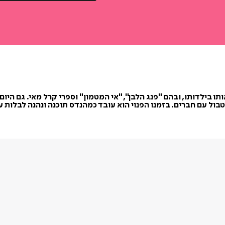
בילדותו, ובהם "פנג הלבן", "אי המטמון" וספרי קרל מאי. גם היום 
ול עם חברים. בזמנו הפנוי הוא עובד כמהנדס תוכנה ונהנה לבלות ע