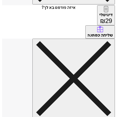
איזה פורמט בא לך?
דיגיטלי
₪
29
שליחה
כמתנה