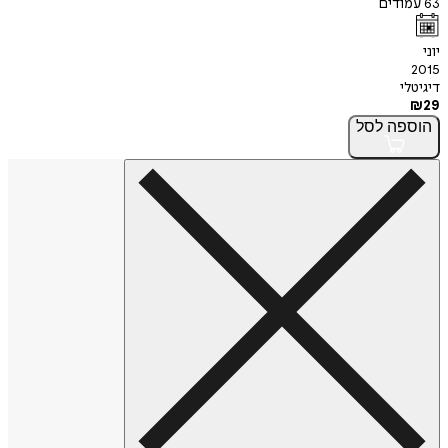
63
עמודים
יוני
2015
דיגיטלי
₪
29
הוספה
לסל