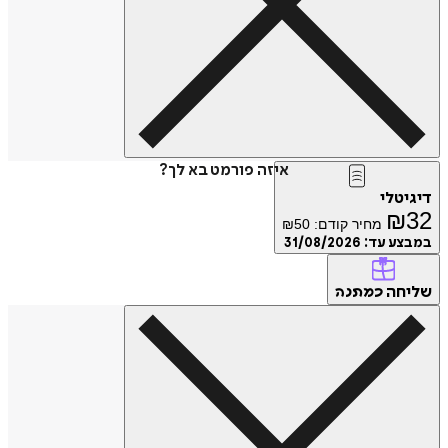
איזה פורמט בא לך?
דיגיטלי
₪
32
מחיר קודם:
50
₪
במבצע עד:
31/08/2026
שליחה
כמתנה