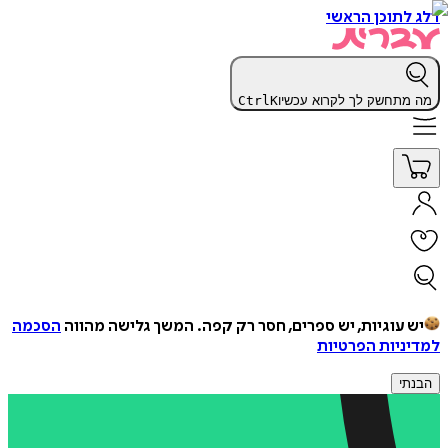
דלג לתוכן הראשי
מה מתחשק לך לקרוא עכשיו
K
Ctrl
יש עוגיות, יש ספרים, חסר רק קפה.
המשך גלישה מהווה
הסכמה
למדיניות הפרטיות
הבנתי