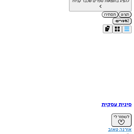
להציג בתוצאות ספרים שכבר קנית?
תציגו
תסתירו
›
2
ספרים
סינית עסקית
לשמור לי
אורנה טאוב