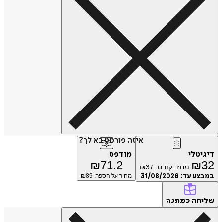
איזה פורמט בא לך?
דיגיטלי
מודפס
₪
71.2
₪
32
מחיר קודם:
37
₪
במבצע עד:
31/08/2026
מחיר על הספר: ₪
89
שליחה
כמתנה