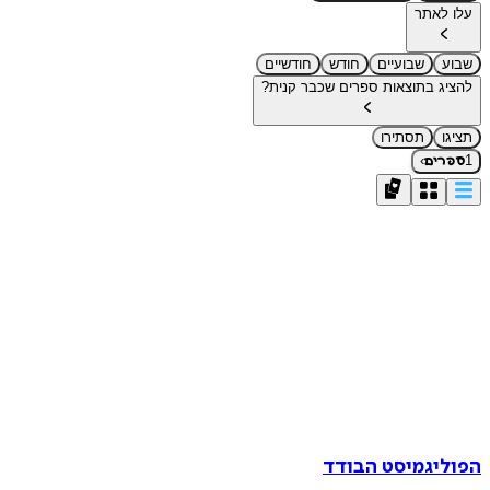
עלו לאתר
שבוע
שבועיים
חודש
חודשיים
להציג בתוצאות ספרים שכבר קנית?
תציגו
תסתירו
›
1
ספרים
הפוליגמיסט הבודד