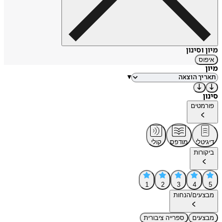
מיון וסינון
איפוס
מיון
▾
סינון
פורמטים
דיגיטלי
מודפס
קולי
ביקורות
1
2
3
4
5
מבצעים/הנחות
מבצעים
ספרייה ציבורית