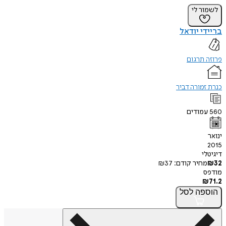
לשמור לי
בריידי יודאל
פרוזה תרגום
כנרת זמורה דביר
560
עמודים
ינואר
2015
דיגיטלי
32
₪
מחיר קודם:
37
₪
מודפס
₪
71.2
הוספה
לסל