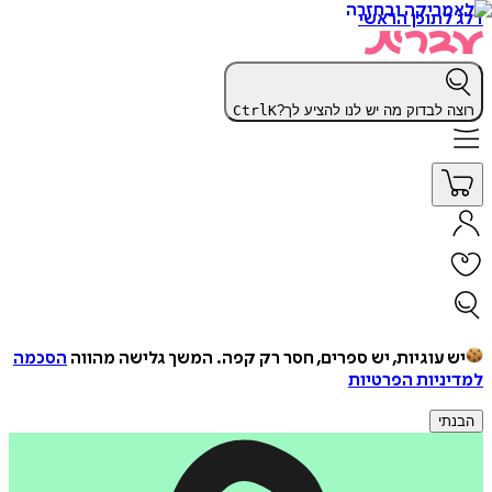
דלג לתוכן הראשי
רוצה לבדוק מה יש לנו להציע לך?
K
Ctrl
יש עוגיות, יש ספרים, חסר רק קפה.
המשך גלישה מהווה
הסכמה
למדיניות הפרטיות
הבנתי