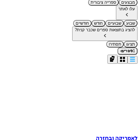
מבצעים
ספרייה ציבורית
עלו לאתר
שבוע
שבועיים
חודש
חודשיים
להציג בתוצאות ספרים שכבר קנית?
תציגו
תסתירו
›
1
ספרים
לאמריקה ובחזרה