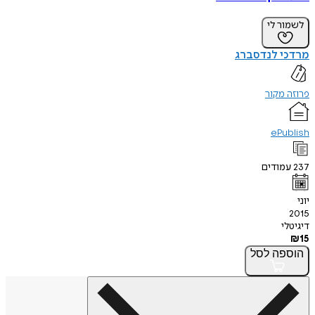
לשמור לי
מרדכי לנדסברג
פרוזה מקור
ePublish
237
עמודים
יוני
2015
דיגיטלי
₪
15
הוספה
לסל