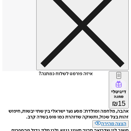
איזה פורמט לשלוח כמתנה?
דיגיטלי
מתנה
₪
15
אהבה, מלחמה ומולדת: מסע נער ישראלי בין שתי יבשות, חיפוש
זהות בצל שכול, ותשוקה שדוהרת כמו סוס בשדה קרב.
הצצה מהירה
חשוב לנו שקריאה תהיה תענוג נגיש, ולכן חלק גדול מהספרים