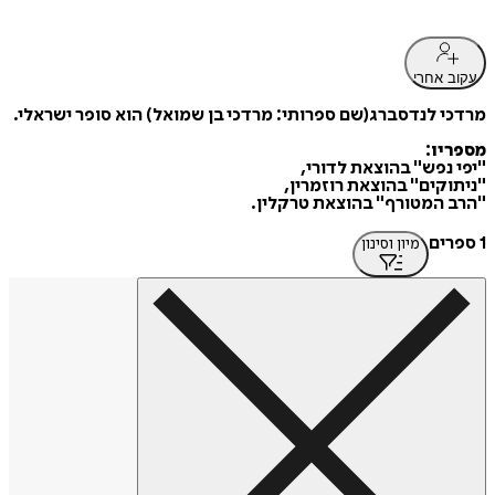
עקוב אחרי
מרדכי לנדסברג(שם ספרותי: מרדכי בן שמואל) הוא סופר ישראלי.
מספריו:
"יפי נפש" בהוצאת לדורי,
"ניתוקים" בהוצאת רוזמרין,
"הרב המטורף" בהוצאת טרקלין.
1 ספרים
מיון וסינון